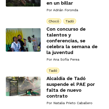
en un billar
Por
Adrián Foronda
Chocó
Tadó
Con concurso de
talentos y
conferencias, se
celebra la semana de
la juventud
Por
Ana Sofía Perea
Tadó
Alcaldía de Tadó
suspende el PAE por
falta de nuevo
contrato
Por
Natalia Prieto Caballero