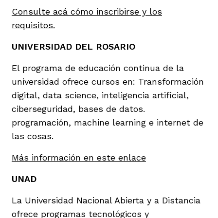
vena
Consulte acá cómo inscribirse y los
requisitos.
UNIVERSIDAD DEL ROSARIO
El programa de educación continua de la
universidad ofrece cursos en: Transformación
co
digital, data science, inteligencia artificial,
ciberseguridad, bases de datos.
programación, machine learning e internet de
erres
las cosas.
Más información en este enlace
UNAD
La Universidad Nacional Abierta y a Distancia
ofrece programas tecnológicos y