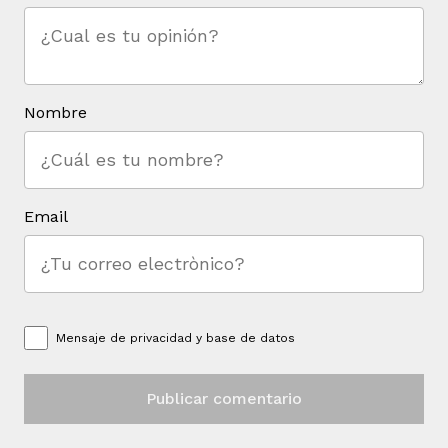
Nombre
Email
Mensaje de
privacidad y base de datos