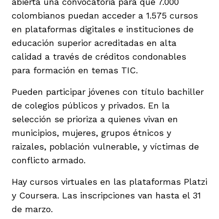
abierta una convocatoria para que 7.000
colombianos puedan acceder a 1.575 cursos
en plataformas digitales e instituciones de
educación superior acreditadas en alta
calidad a través de créditos condonables
iego
para formación en temas TIC.
Pueden participar jóvenes con título bachiller
de colegios públicos y privados. En la
acinto
selección se prioriza a quienes vivan en
municipios, mujeres, grupos étnicos y
raizales, población vulnerable, y víctimas de
uan del Cesar
conflicto armado.
Hay cursos virtuales en las plataformas Platzi
a Ana
y Coursera. Las inscripciones van hasta el 31
de marzo.