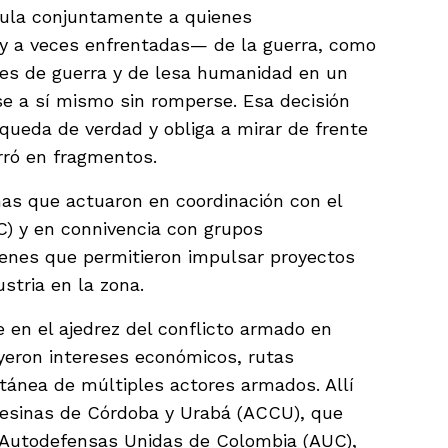
cula conjuntamente a quienes
—y a veces enfrentadas— de la guerra, como
es de guerra y de lesa humanidad en un
rse a sí mismo sin romperse. Esa decisión
queda de verdad y obliga a mirar de frente
rró en fragmentos.
as que actuaron en coordinación con el
) y en connivencia con grupos
menes que permitieron impulsar proyectos
stria en la zona.
ve en el ajedrez del conflicto armado en
yeron intereses económicos, rutas
ltánea de múltiples actores armados. Allí
esinas de Córdoba y Urabá (ACCU), que
s Autodefensas Unidas de Colombia (AUC),