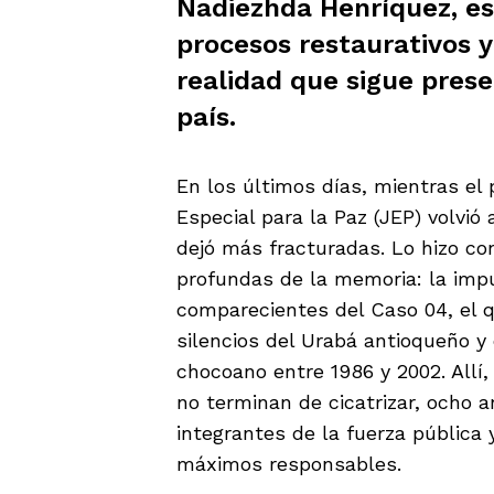
Nadiezhda Henríquez, es
procesos restaurativos y
realidad que sigue presen
país.
En los últimos días, mientras el p
Especial para la Paz (JEP) volvió
dejó más fracturadas. Lo hizo c
profundas de la memoria: la impu
comparecientes del Caso 04, el qu
silencios del Urabá antioqueño y 
chocoano entre 1986 y 2002. Allí,
no terminan de cicatrizar, ocho 
integrantes de la fuerza pública
máximos responsables.