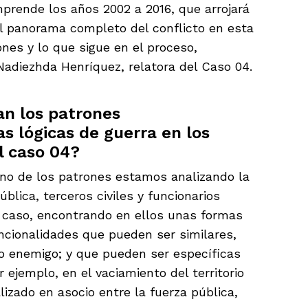
mprende los años 2002 a 2016, que arrojará
l panorama completo del conflicto en esta
nes y lo que sigue en el proceso,
adiezhda Henríquez, relatora del Caso 04.
n los patrones
s lógicas de guerra en los
el caso 04?
no de los patrones estamos analizando la
blica, terceros civiles y funcionarios
l caso, encontrando en ellos unas formas
ncionalidades que pueden ser similares,
cio enemigo; y que pueden ser específicas
ejemplo, en el vaciamiento del territorio
lizado en asocio entre la fuerza pública,