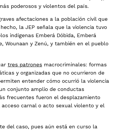
más poderosos y violentos del país.
raves afectaciones a la población civil que
hecho, la JEP señala que la violencia tuvo
blos indígenas Emberá Dóbida, Emberá
e, Wounaan y Zenú, y también en el pueblo
icar
tres patrones
macrocriminales: formas
ticas y organizadas que no ocurrieron de
permiten entender cómo ocurrió la violencia
ó un conjunto amplio de conductas
más frecuentes fueron el desplazamiento
l acceso carnal o acto sexual violento y el
te del caso, pues aún está en curso la