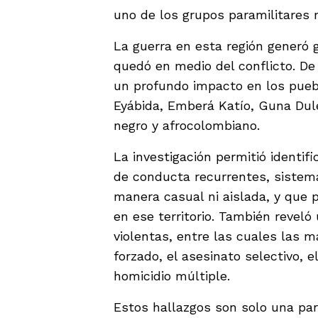
uno de los grupos paramilitares 
La guerra en esta región generó g
quedó en medio del conflicto. De 
un profundo impacto en los pue
Eyábida, Emberá Katío, Guna Dul
negro y afrocolombiano.
La investigación permitió identif
de conducta recurrentes, sistemá
manera casual ni aislada, y que 
en ese territorio. También revel
violentas, entre las cuales las 
forzado, el asesinato selectivo, e
homicidio múltiple.
Estos hallazgos son solo una par