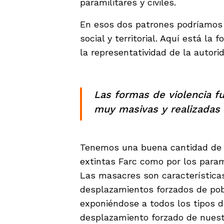
paramilitares y civiles.
En esos dos patrones podríamos 
social y territorial. Aquí está la 
la representatividad de la autori
Las formas de violencia f
muy masivas y realizadas 
Tenemos una buena cantidad de 
extintas Farc como por los parami
Las masacres son característica
desplazamientos forzados de pob
exponiéndose a todos los tipos d
desplazamiento forzado de nuest