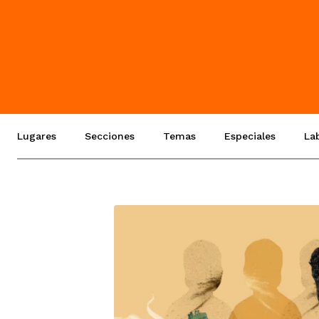
Lugares
Secciones
Temas
Especiales
La