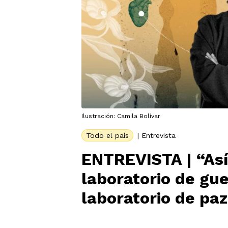
Ilustración: Camila Bolívar
Todo el país
|
Entrevista
ENTREVISTA | “As
laboratorio de gu
laboratorio de pa