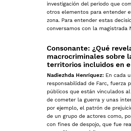
investigación del periodo que co
otros elementos para entender e
zona. Para entender estas decisio
conversamos con la magistrada N
Consonante: ¿Qué revela
macrocriminales sobre la
territorios incluidos en 
Nadiezhda Henríquez:
En cada u
responsabilidad de Farc, fuerza pú
públicos que están vinculados a
de cometer la guerra y unas inte
por ejemplo, el patrón de prejui
de un grupo de actores como, por 
con fines de despojo, que fue rea