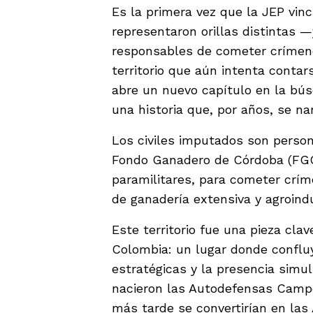
Es la primera vez que la JEP vin
representaron orillas distintas 
responsables de cometer crímen
territorio que aún intenta conta
abre un nuevo capítulo en la bús
una historia que, por años, se na
Los civiles imputados son person
Fondo Ganadero de Córdoba (FGC
paramilitares, para cometer crí
de ganadería extensiva y agroindu
Este territorio fue una pieza cla
Colombia: un lugar donde conflu
estratégicas y la presencia simu
nacieron las Autodefensas Camp
más tarde se convertirían en la