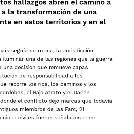
tos hallazgos abren el camino a
 a la transformación de una
te en estos territorios y en el
aís seguía su rutina, la Jurisdicción
 a iluminar una de las regiones que la guerra
on una decisión que remueve capas
tación de responsabilidad a los
e recorre los ríos, los caminos y los
cordobés, el Bajo Atrato y el Darién
 donde el conflicto dejó marcas que todavía
antiguos miembros de las Farc, 21
 y cinco civiles fueron señalados como