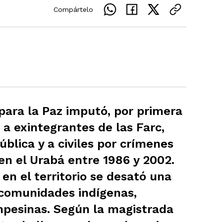
Compártelo
 para la Paz imputó, por primera
a exintegrantes de las Farc,
blica y a civiles por crímenes
en el Urabá entre 1986 y 2002.
 en el territorio se desató una
 comunidades indígenas,
pesinas. Según la magistrada