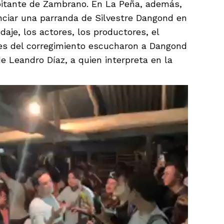
bitante de Zambrano. En La Peña, además,
nciar una parranda de Silvestre Dangond en
aje, los actores, los productores, el
tes del corregimiento escucharon a Dangond
e Leandro Díaz, a quien interpreta en la