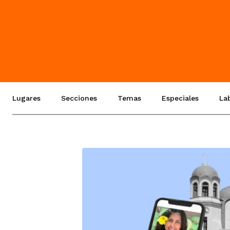
Lugares
Secciones
Temas
Especiales
La