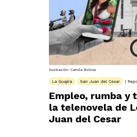
Ilustración: Camila Bolívar
La Guajira
San Juan del Cesar
|
Repo
Empleo, rumba y t
la telenovela de 
Juan del Cesar