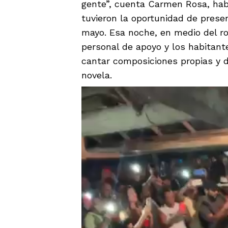
gente”, cuenta Carmen Rosa, ha
tuvieron la oportunidad de prese
mayo. Esa noche, en medio del rod
personal de apoyo y los habitan
cantar composiciones propias y d
novela.