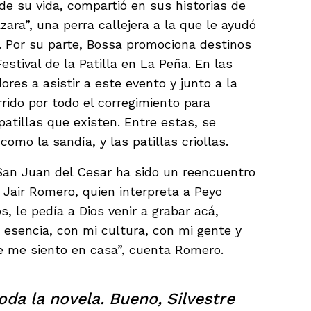
de su vida, compartió en sus historias de
ara”, una perra callejera a la que le ayudó
. Por su parte, Bossa promociona destinos
estival de la Patilla en La Peña. En las
ores a asistir a este evento y junto a la
rido por todo el corregimiento para
patillas que existen. Entre estas, se
omo la sandía, y las patillas criollas.
 San Juan del Cesar ha sido un reencuentro
 Jair Romero, quien interpreta a Peyo
 le pedía a Dios venir a grabar acá,
sencia, con mi cultura, con mi gente y
e me siento en casa”, cuenta Romero.
toda la novela. Bueno, Silvestre