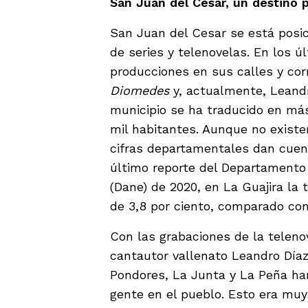
San Juan del Cesar, un destino 
San Juan del Cesar se está posic
de series y telenovelas. En los 
producciones en sus calles y cor
Diomedes
y, actualmente, Leandr
municipio se ha traducido en más
mil habitantes. Aunque no exist
cifras departamentales dan cuent
último reporte del Departamento 
(Dane) de 2020, en La Guajira l
de 3,8 por ciento, comparado con
Con las grabaciones de la teleno
cantautor vallenato Leandro Día
Pondores, La Junta y La Peña han
gente en el pueblo. Esto era muy 