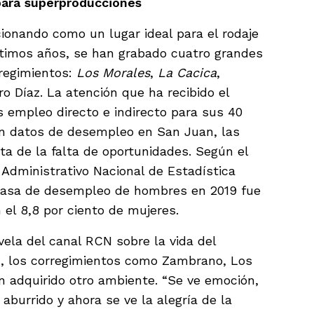
para superproducciones
ionando como un lugar ideal para el rodaje
últimos años, se han grabado cuatro grandes
regimientos:
Los Morales
,
La Cacica
,
o Díaz. La atención que ha recibido el
 empleo directo e indirecto para sus 40
en datos de desempleo en San Juan, las
a de la falta de oportunidades. Según el
Administrativo Nacional de Estadística
a tasa de desempleo de hombres en 2019 fue
 el 8,8 por ciento de mujeres.
vela del canal RCN sobre la vida del
z, los corregimientos como Zambrano, Los
 adquirido otro ambiente. “Se ve emoción,
aburrido y ahora se ve la alegría de la