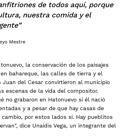
nfitriones de todos aquí, porque
tura, nuestra comida y el
gente”
Peyo Mestre
onuevo, la conservación de los paisajes
en bahareque, las calles de tierra y el
 Juan del Cesar convirtieron al municipio
las escenas de la vida del compositor.
é no grabaron en Hatonuevo si él nació
imentadas y a pesar de que hay casas de
 cambio, por estos lados sí. Hay pueblitos
rvan", dice Unaidis Vega, un integrante del