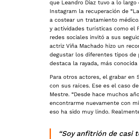
que Leandro Diaz tuvo a lo largo 
Instagram la recuperación de “Laz
a costear un tratamiento médico
y actividades turísticas como el F
redes sociales invitó a sus seguid
actriz Viña Machado hizo un recor
degustar los diferentes tipos de 
destaca la rayada, más conocida c
Para otros actores, el grabar en
con sus raíces. Ese es el caso de
Mestre. “Desde hace muchos años,
encontrarme nuevamente con mi e
eso ha sido muy lindo. Realment
“Soy anfitrión de casi 