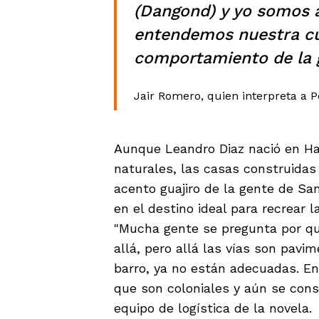
(Dangond) y yo somos a
entendemos nuestra cul
comportamiento de la 
Jair Romero, quien interpreta a 
Aunque Leandro Diaz nació en Hat
naturales, las casas construidas 
acento guajiro de la gente de San
en el destino ideal para recrear 
"Mucha gente se pregunta por qu
allá, pero allá las vías son pav
barro, ya no están adecuadas. En
que son coloniales y aún se conse
equipo de logística de la novela.