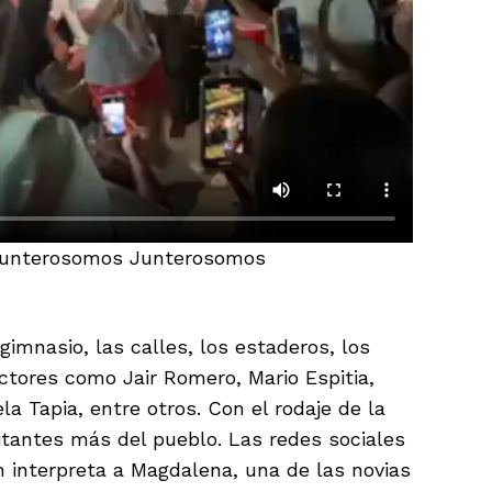
 Junterosomos Junterosomos
imnasio, las calles, los estaderos, los
actores como Jair Romero, Mario Espitia,
a Tapia, entre otros. Con el rodaje de la
itantes más del pueblo. Las redes sociales
en interpreta a Magdalena, una de las novias