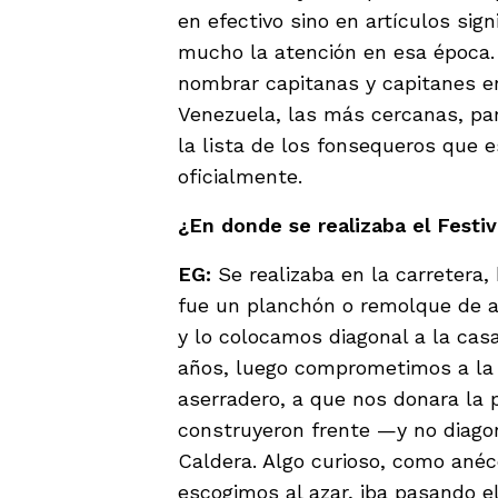
en efectivo sino en artículos si
mucho la atención en esa época.
nombrar capitanas y capitanes e
Venezuela, las más cercanas, pa
la lista de los fonsequeros que e
oficialmente.
¿En donde se realizaba el Festiv
EG:
Se realizaba en la carretera,
fue un planchón o remolque de a
y lo colocamos diagonal a la casa
años, luego comprometimos a la f
aserradero, a que nos donara la 
construyeron frente —y no diago
Caldera. Algo curioso, como anéc
escogimos al azar, iba pasando el