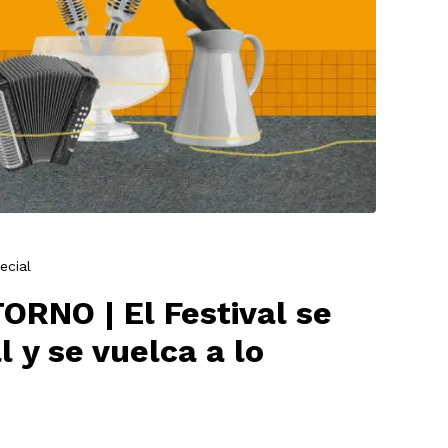
ecial
RNO | El Festival se
l y se vuelca a lo