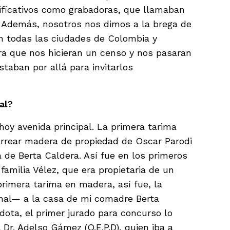
gnificativos como grabadoras, que llamaban
 Además, nosotros nos dimos a la brega de
n todas las ciudades de Colombia y
ra que nos hicieran un censo y nos pasaran
staban por allá para invitarlos
al?
 hoy avenida principal. La primera tarima
rrear madera de propiedad de Oscar Parodi
 de Berta Caldera. Así fue en los primeros
amilia Vélez, que era propietaria de un
primera tarima en madera, así fue, la
nal— a la casa de mi comadre Berta
dota, el primer jurado para concurso lo
 Dr. Adelso Gámez (Q.E.P.D), quien iba a