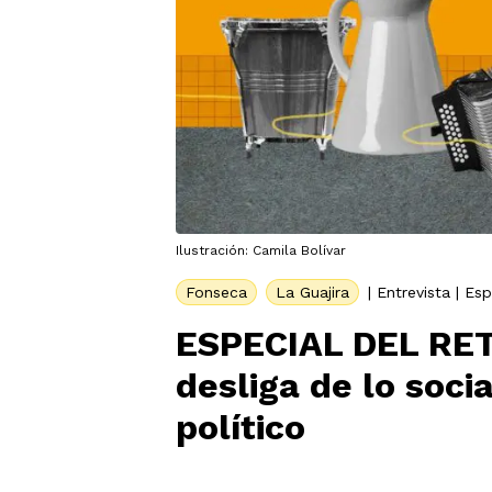
Ilustración: Camila Bolívar
Fonseca
La Guajira
|
Entrevista
|
Esp
ESPECIAL DEL RETO
desliga de lo socia
político