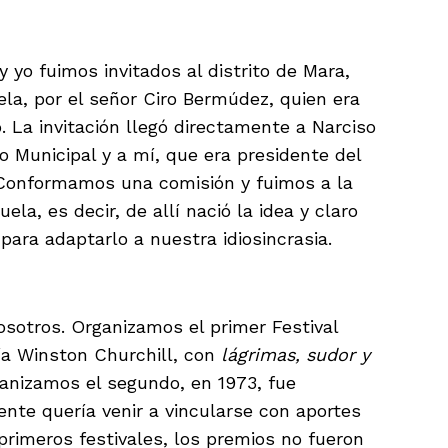
yo fuimos invitados al distrito de Mara,
ela, por el señor Ciro Bermúdez, quien era
. La invitación llegó directamente a Narciso
o Municipal y a mí, que era presidente del
 Conformamos una comisión y fuimos a la
la, es decir, de allí nació la idea y claro
ara adaptarlo a nuestra idiosincrasia.
osotros. Organizamos el primer Festival
ía Winston Churchill, con
lágrimas, sudor y
ganizamos el segundo, en 1973, fue
nte quería venir a vincularse con aportes
primeros festivales, los premios no fueron