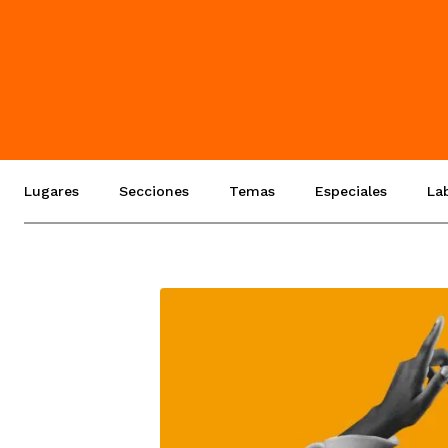
Lugares
Secciones
Temas
Especiales
La