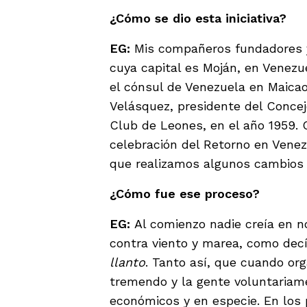
¿Cómo se dio esta iniciativa?
EG:
Mis compañeros fundadores y 
cuya capital es Moján, en Venezu
el cónsul de Venezuela en Maicao
Velásquez, presidente del Concej
Club de Leones, en el año 1959.
celebración del Retorno en Venezue
que realizamos algunos cambios p
¿Cómo fue ese proceso?
EG:
Al comienzo nadie creía en n
contra viento y marea, como dec
llanto
. Tanto así, que cuando or
tremendo y la gente voluntariame
económicos y en especie. En los 