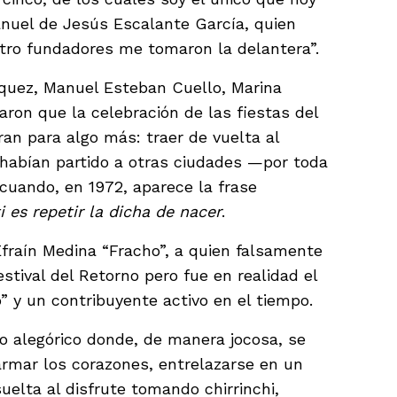
Manuel de Jesús Escalante García, quien
atro fundadores me tomaron la delantera”.
squez, Manuel Esteban Cuello, Marina
ron que la celebración de las fiestas del
ran para algo más: traer de vuelta al
 habían partido a otras ciudades —por toda
 cuando, en 1972, aparece la frase
i es repetir la dicha de nacer
.
fraín Medina “Fracho”, a quien falsamente
estival del Retorno pero fue en realidad el
o” y un contribuyente activo en el tiempo.
o alegórico donde, de manera jocosa, se
sarmar los corazones, entrelazarse en un
uelta al disfrute tomando chirrinchi,