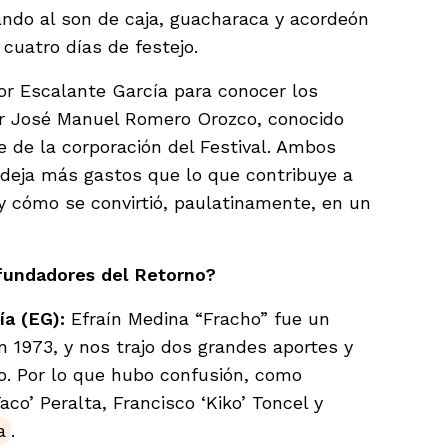
ndo al son de caja, guacharaca y acordeón
 cuatro días de festejo.
or Escalante García para conocer los
sor José Manuel Romero Orozco, conocido
e de la corporación del Festival. Ambos
 deja más gastos que lo que contribuye a
 y cómo se convirtió, paulatinamente, en un
 fundadores del Retorno?
ía (EG):
Efraín Medina “Fracho” fue un
en 1973, y nos trajo dos grandes aportes y
o. Por lo que hubo confusión, como
co’ Peralta, Francisco ‘Kiko’ Toncel y
a
.