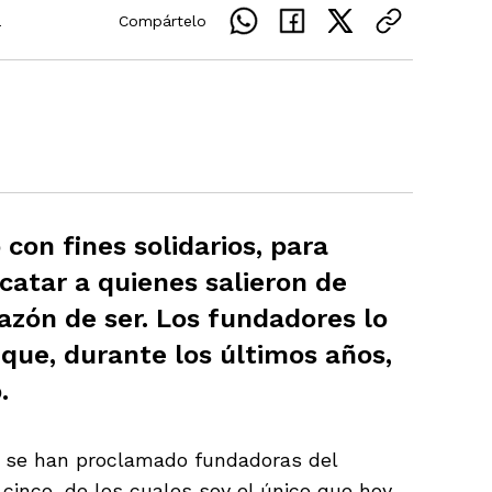
a
Compártelo
con fines solidarios, para
scatar a quienes salieron de
azón de ser. Los fundadores lo
 que, durante los últimos años,
.
e se han proclamado fundadoras del
 cinco, de los cuales soy el único que hoy