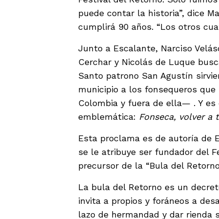
puede contar la historia”, dice 
cumplirá 90 años. “Los otros cu
Junto a Escalante, Narciso Velá
Cerchar y Nicolás de Luque busca
Santo patrono San Agustín sirvie
municipio a los fonsequeros que
Colombia y fuera de ella— . Y es
emblemática:
Fonseca, volver a t
Esta proclama es de autoría de E
se le atribuye ser fundador del F
precursor de la “Bula del Retorn
La bula del Retorno es un decret
invita a propios y foráneos a de
lazo de hermandad y dar rienda s