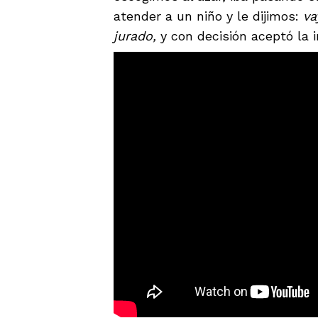
atender a un niño y le dijimos:
va
jurado,
y con decisión aceptó la i