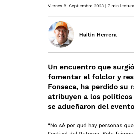
Viernes 8, Septiembre 2023
| 7 min lectur
Haitin Herrera
Un encuentro que surgió 
fomentar el folclor y re
Fonseca, ha perdido su r
atribuyen a los políticos
se adueñaron del evento
“No sé por qué hay personas qu
Festival del Retorno. Solo fuimos