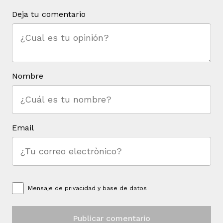
Deja tu comentario
Nombre
Email
Mensaje de
privacidad y base de datos