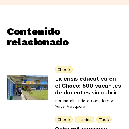
Contenido
relacionado
Chocó
La crisis educativa en
el Chocó: 500 vacantes
de docentes sin cubrir
Por
Natalia Prieto Caballero
y
Yurlis Mosquera
Chocó
Istmina
Tadó
Ocho mil personas