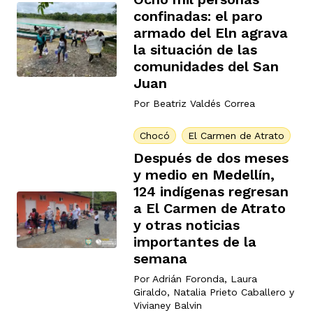
confinadas: el paro
armado del Eln agrava
la situación de las
comunidades del San
Juan
Por
Beatriz Valdés Correa
Chocó
El Carmen de Atrato
Después de dos meses
y medio en Medellín,
124 indígenas regresan
a El Carmen de Atrato
y otras noticias
importantes de la
semana
Por
Adrián Foronda
,
Laura
Giraldo
,
Natalia Prieto Caballero
y
Vivianey Balvin