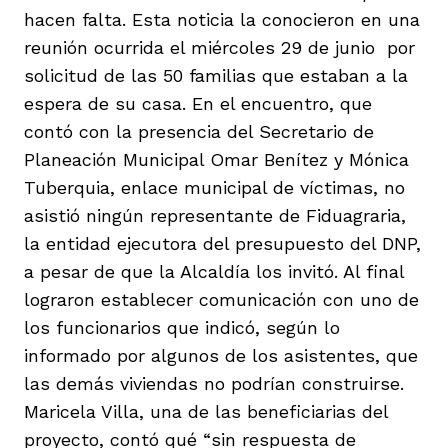
vena
hacen falta. Esta noticia la conocieron en una
reunión ocurrida el miércoles 29 de junio por
solicitud de las 50 familias que estaban a la
espera de su casa. En el encuentro, que
contó con la presencia del Secretario de
Planeación Municipal Omar Benítez y Mónica
co
Tuberquia, enlace municipal de víctimas, no
asistió ningún representante de Fiduagraria,
la entidad ejecutora del presupuesto del DNP,
erres
a pesar de que la Alcaldía los invitó. Al final
lograron establecer comunicación con uno de
los funcionarios que indicó, según lo
informado por algunos de los asistentes, que
las demás viviendas no podrían construirse.
Maricela Villa, una de las beneficiarias del
proyecto, contó qué “sin respuesta de