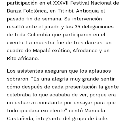
participación en el XXXVII Festival Nacional de
Danza Folclórica, en Titiribí, Antioquia el
pasado fin de semana. Su intervención
resaltó ante el jurado y las 35 delegaciones
de toda Colombia que participaron en el
evento. La muestra fue de tres danzas: un
cuadro de Mapalé exótico, Afrodance y un
Rito africano.
Los asistentes aseguran que los aplausos
sobraron. “Es una alegría muy grande sentir
cómo después de cada presentación la gente
celebraba lo que acababa de ver, porque era
un esfuerzo constante por ensayar para que
todo quedara excelente” contó Manuela
Castañeda, integrante del grupo de baile.