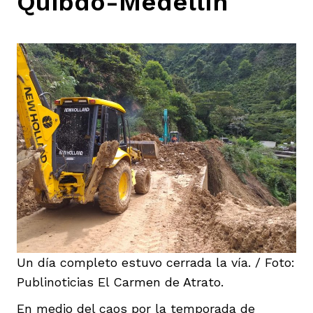
Quibdó-Medellín
Un día completo estuvo cerrada la vía. / Foto:
Publinoticias El Carmen de Atrato.
En medio del caos por la temporada de