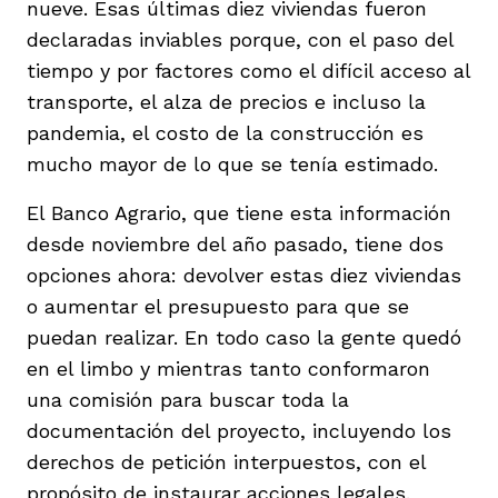
nueve. Esas últimas diez viviendas fueron
declaradas inviables porque, con el paso del
tiempo y por factores como el difícil acceso al
transporte, el alza de precios e incluso la
pandemia, el costo de la construcción es
mucho mayor de lo que se tenía estimado.
El Banco Agrario, que tiene esta información
desde noviembre del año pasado, tiene dos
opciones ahora: devolver estas diez viviendas
o aumentar el presupuesto para que se
puedan realizar. En todo caso la gente quedó
en el limbo y mientras tanto conformaron
una comisión para buscar toda la
documentación del proyecto, incluyendo los
derechos de petición interpuestos, con el
propósito de instaurar acciones legales.