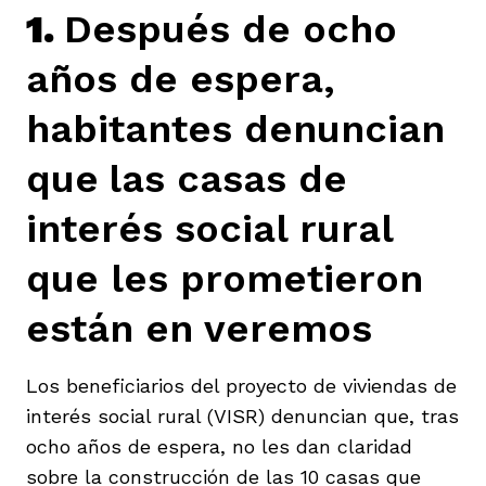
1.
Después de ocho
años de espera,
habitantes denuncian
iego
que
las casas de
interés social rural
acinto
que les prometieron
están en veremos
uan del Cesar
Los beneficiarios del proyecto de viviendas de
a Ana
interés social rural (VISR) denuncian que, tras
ocho años de espera, no les dan claridad
sobre la construcción de las 10 casas que