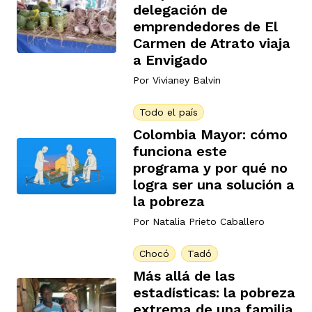
delegación de
emprendedores de El
Carmen de Atrato viaja
a Envigado
Por
Vivianey Balvin
Todo el país
Colombia Mayor: cómo
funciona este
programa y por qué no
logra ser una solución a
la pobreza
Por
Natalia Prieto Caballero
Chocó
Tadó
Más allá de las
estadísticas: la pobreza
extrema de una familia