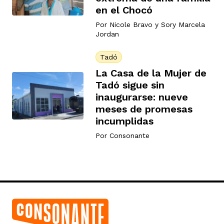
en el Chocó
Por
Nicole Bravo
y
Sory Marcela
Jordan
Tadó
La Casa de la Mujer de
Tadó sigue sin
inaugurarse: nueve
meses de promesas
incumplidas
Por
Consonante