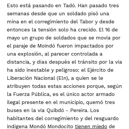
vena
Esto está pasando en Tadó. Han pasado tres
semanas desde que un soldado pisó una
mina en el corregimiento del Tabor y desde
entonces la tensión solo ha crecido. El 16 de
mayo un grupo de soldados que se movía por
el paraje de Moindó fueron impactados por
co
una explosión, al parecer controlada a
distancia, y días después el tránsito por la vía
ha sido inestable y peligroso: el Ejército de
erres
Liberación Nacional (Eln), a quien se le
atribuyen todas estas acciones porque, según
la Fuerza Pública, es el único actor armado
ilegal presente en el municipio, quemó tres
buses en la vía Quibdó - Pereira. Los
habitantes del corregimiento y del resguardo
indígena Mondó Mondocito
tienen miedo
de