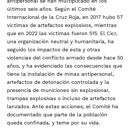
antipersonal se han multiplicado en los
últimos seis años. Según el Comité
Internacional de la Cruz Roja, en 2017 hubo 57
víctimas de artefactos explosivos, mientras
que en 2022 las víctimas fueron 515. El Cicr,
iego
una organización neutral y humanitaria, ha
seguido los impactos de esta y otras
violencias del conflicto armado desde hace 50
acinto
años, y ha evidenciado las consecuencias que
tiene la instalación de minas antipersonal,
artefactos de detonación controlada y la
uan del Cesar
presencia de municiones sin explosionar,
trampas explosivas o incluso de artefactos
lanzados. Ante estas acciones, el Comité ha
a Ana
documentado que parte de la población
queda confinada, y teme por su vida.