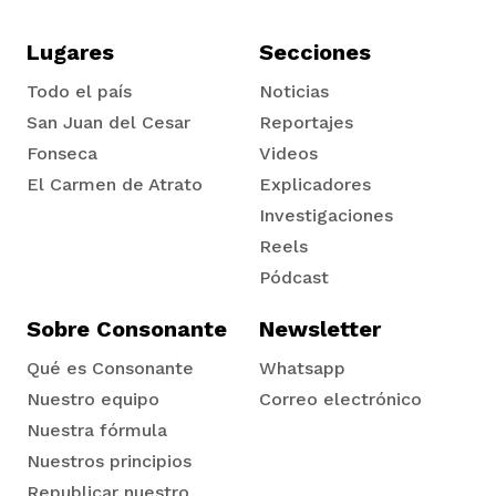
Lugares
Secciones
Todo el país
Noticias
San Juan del Cesar
Reportajes
Fonseca
Videos
El Carmen de Atrato
Explicadores
Tadó
Investigaciones
Reels
Pódcast
Sobre Consonante
Newsletter
Qué es Consonante
Whatsapp
Nuestro equipo
Correo electrónico
Nuestra fórmula
Nuestros principios
Republicar nuestro