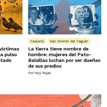
Caquetá
San Vicente del Caguán
víctimas
La tierra tiene nombre de
 a pulso
hombre: mujeres del Pato-
stado
Balsillas luchan por ser dueñas
de sus predios
Por
Yury Rojas