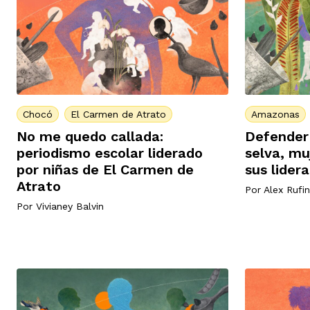
Chocó
El Carmen de Atrato
Amazonas
No me quedo callada:
Defender 
periodismo escolar liderado
selva, mu
por niñas de El Carmen de
sus lider
Atrato
Por
Alex Rufi
Por
Vivianey Balvin