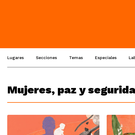
Lugares
Secciones
Temas
Especiales
La
Mujeres, paz y segurid