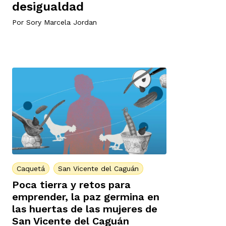
desigualdad
Por
Sory Marcela Jordan
Caquetá
San Vicente del Caguán
Poca tierra y retos para
emprender, la paz germina en
las huertas de las mujeres de
San Vicente del Caguán