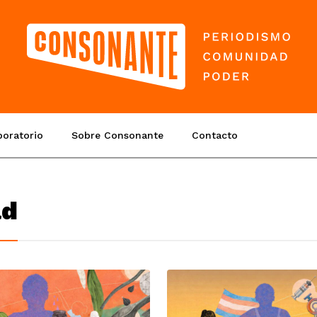
boratorio
Sobre Consonante
Contacto
ad