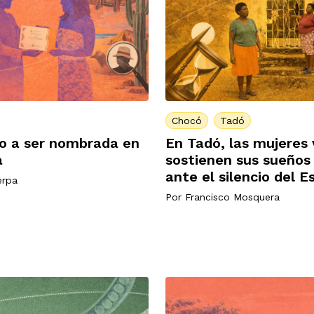
Chocó
Tadó
ho a ser nombrada en
En Tadó, las mujeres 
a
sostienen sus sueños
ante el silencio del E
erpa
Por
Francisco Mosquera