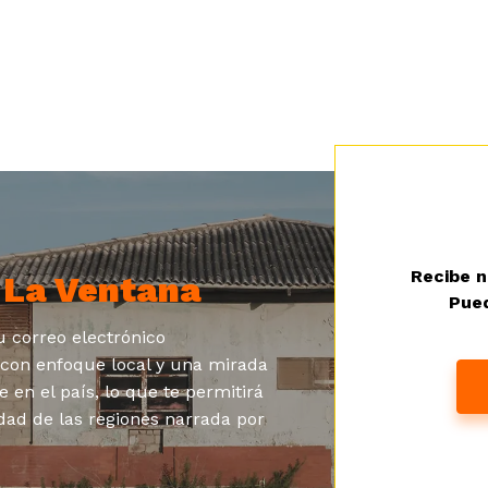
Recibe n
a
La Ventana
Pued
 correo electrónico
s con enfoque local y una mirada
e en el país, lo que te permitirá
dad de las regiones narrada por