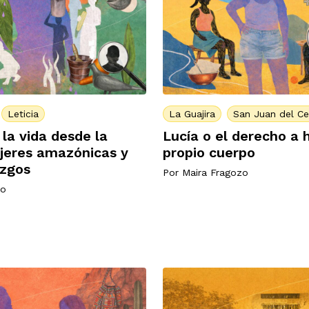
Leticia
La Guajira
San Juan del Ce
la vida desde la
Lucía o el derecho a 
jeres amazónicas y
propio cuerpo
azgos
Por
Maira Fragozo
no