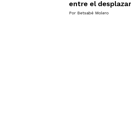
entre el desplaza
Por
Betsabé Molero