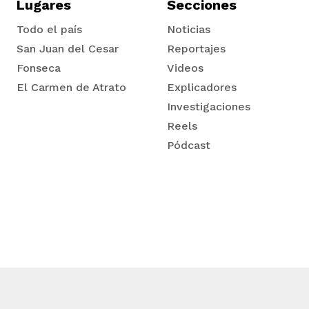
Lugares
Secciones
Todo el país
Noticias
San Juan del Cesar
Reportajes
Fonseca
Videos
El Carmen de Atrato
Explicadores
Tadó
Investigaciones
Reels
Pódcast