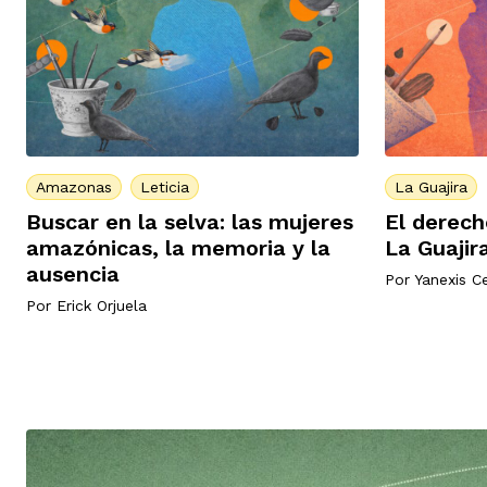
Amazonas
Leticia
La Guajira
Buscar en la selva: las mujeres
El derec
amazónicas, la memoria y la
La Guajir
ausencia
Por
Yanexis C
Por
Erick Orjuela