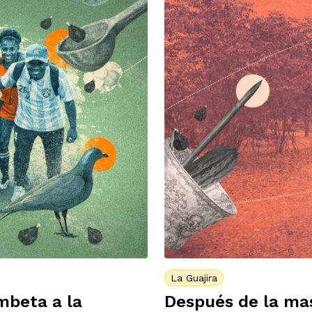
La Guajira
mbeta a la
Después de la mas