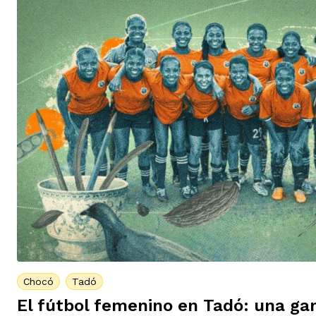
Chocó
Tadó
El fútbol femenino en Tadó: una ga