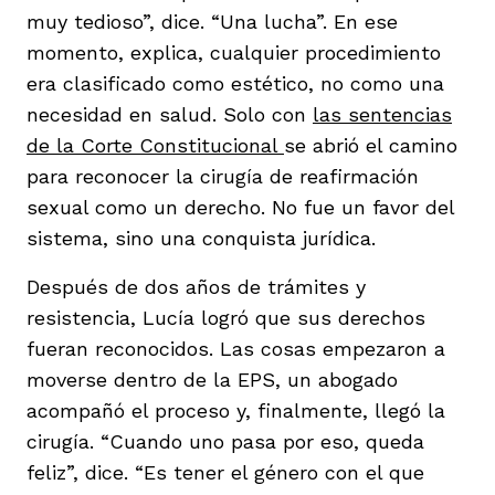
muy tedioso”, dice. “Una lucha”. En ese
momento, explica, cualquier procedimiento
era clasificado como estético, no como una
necesidad en salud. Solo con
las sentencias
de la Corte Constitucional
se abrió el camino
para reconocer la cirugía de reafirmación
sexual como un derecho. No fue un favor del
sistema, sino una conquista jurídica.
Después de dos años de trámites y
resistencia, Lucía logró que sus derechos
fueran reconocidos. Las cosas empezaron a
moverse dentro de la EPS, un abogado
acompañó el proceso y, finalmente, llegó la
cirugía. “Cuando uno pasa por eso, queda
feliz”, dice. “Es tener el género con el que