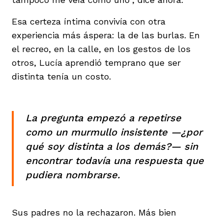
Esa certeza íntima convivía con otra
experiencia más áspera: la de las burlas. En
el recreo, en la calle, en los gestos de los
otros, Lucía aprendió temprano que ser
iego
distinta tenía un costo.
acinto
La pregunta empezó a repetirse
como un murmullo insistente —¿por
qué soy distinta a los demás?— sin
uan del Cesar
encontrar todavía una respuesta que
pudiera nombrarse.
a Ana
Sus padres no la rechazaron. Más bien