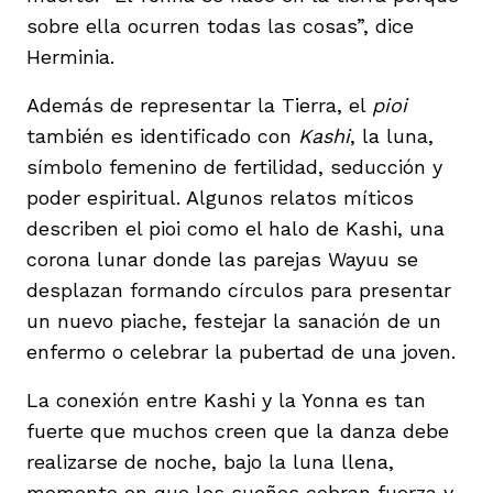
sobre ella ocurren todas las cosas”, dice
Herminia.
Además de representar la Tierra, el
pioi
también es identificado con
Kashi
, la luna,
símbolo femenino de fertilidad, seducción y
poder espiritual. Algunos relatos míticos
describen el pioi como el halo de Kashi, una
corona lunar donde las parejas Wayuu se
desplazan formando círculos para presentar
un nuevo piache, festejar la sanación de un
enfermo o celebrar la pubertad de una joven.
La conexión entre Kashi y la Yonna es tan
fuerte que muchos creen que la danza debe
realizarse de noche, bajo la luna llena,
momento en que los sueños cobran fuerza y