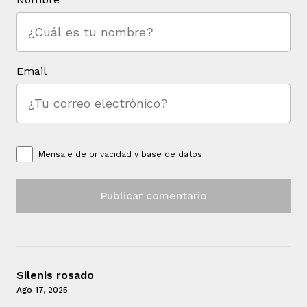
Email
Mensaje de
privacidad y base de datos
Silenis rosado
Ago 17, 2025