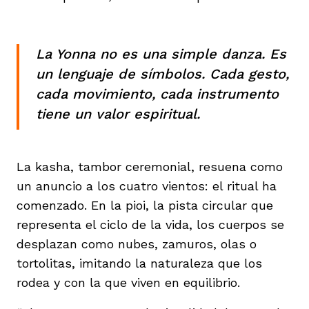
vena
La Yonna no es una simple danza. Es
un lenguaje de símbolos. Cada gesto,
cada movimiento, cada instrumento
tiene un valor espiritual.
co
La kasha, tambor ceremonial, resuena como
erres
un anuncio a los cuatro vientos: el ritual ha
comenzado. En la pioi, la pista circular que
representa el ciclo de la vida, los cuerpos se
desplazan como nubes, zamuros, olas o
tortolitas, imitando la naturaleza que los
rodea y con la que viven en equilibrio.