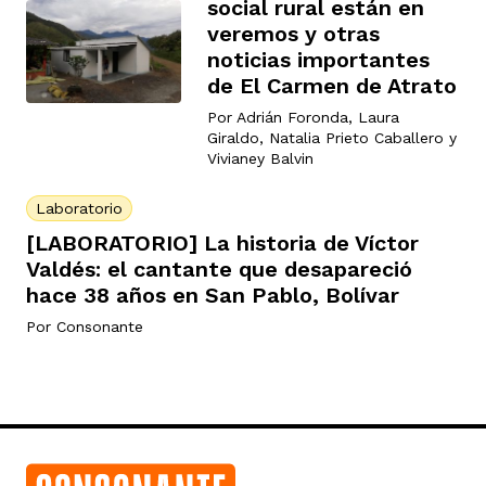
social rural están en
veremos y otras
noticias importantes
de El Carmen de Atrato
Por
Adrián Foronda
,
Laura
Giraldo
,
Natalia Prieto Caballero
y
Vivianey Balvin
Laboratorio
[LABORATORIO] La historia de Víctor
Valdés: el cantante que desapareció
hace 38 años en San Pablo, Bolívar
Por
Consonante