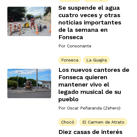
Se suspende el agua
cuatro veces y otras
noticias importantes
de la semana en
Fonseca
Por
Consonante
Fonseca
La Guajira
Los nuevos cantores de
Fonseca quieren
mantener vivo el
legado musical de su
pueblo
Por
Oscar Peñaranda (Zehero)
Chocó
El Carmen de Atrato
Diez casas de interés