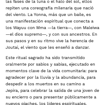
las fases de la luna o el halo del sol, ellos
repiten una coreografía milenaria que nació
del viento. La Yonna, más que un baile, es
una manifestación espiritual que conecta a
los Wayuu con Mma —la tierra—, con Maleiwa
iego
—el dios supremo—, y con sus ancestros. En
sus pasos y en su ritmo vive la herencia de
Joutai, el viento que les enseñó a danzar.
acinto
Este ritual sagrado ha sido transmitido
oralmente por sabios y sabias, ejecutado en
uan del Cesar
momentos clave de la vida comunitaria: para
agradecer por la lluvia y la abundancia, para
despedir a los muertos en su camino a
a Ana
Jepira, para celebrar la salida de una joven de
su encierro o para presentar públicamente a
nuevos piaches, los líderes espirituales.