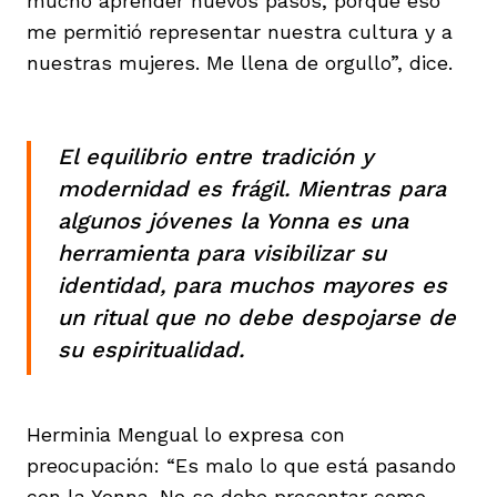
mucho aprender nuevos pasos, porque eso
me permitió representar nuestra cultura y a
nuestras mujeres. Me llena de orgullo”, dice.
El equilibrio entre tradición y
modernidad es frágil. Mientras para
algunos jóvenes la Yonna es una
herramienta para visibilizar su
identidad, para muchos mayores es
un ritual que no debe despojarse de
su espiritualidad.
Herminia Mengual lo expresa con
preocupación: “Es malo lo que está pasando
con la Yonna. No se debe presentar como