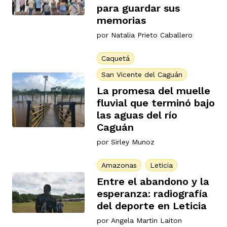
para guardar sus
memorias
por
Natalia Prieto Caballero
Caquetá
San Vicente del Caguán
La promesa del muelle
fluvial que terminó bajo
las aguas del río
Caguán
por
Sirley Munoz
Amazonas
Leticia
Entre el abandono y la
esperanza: radiografía
del deporte en Leticia
por
Angela Martin Laiton