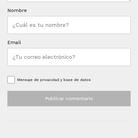
Nombre
Email
Mensaje de
privacidad y base de datos