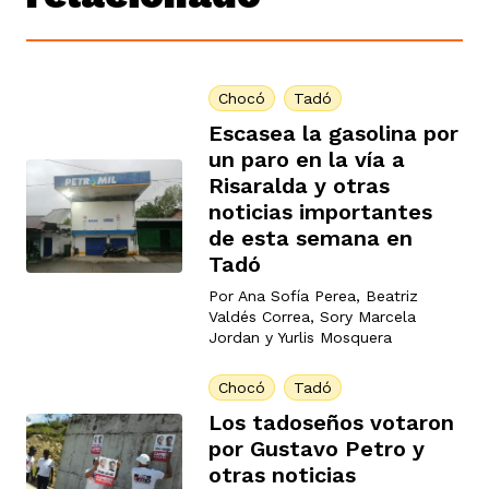
Chocó
Tadó
Escasea la gasolina por
un paro en la vía a
Risaralda y otras
noticias importantes
de esta semana en
Tadó
Por
Ana Sofía Perea
,
Beatriz
Valdés Correa
,
Sory Marcela
Jordan
y
Yurlis Mosquera
Chocó
Tadó
Los tadoseños votaron
por Gustavo Petro y
otras noticias