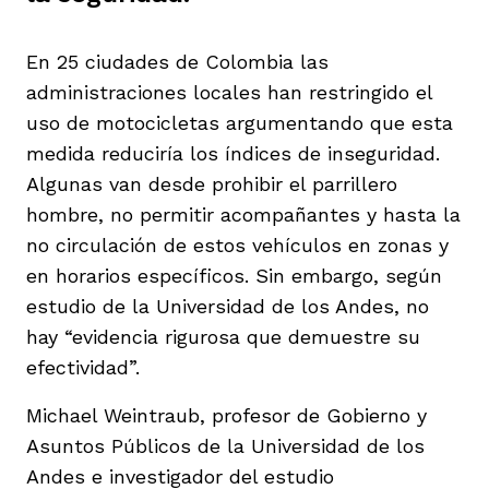
En 25 ciudades de Colombia las
administraciones locales han restringido el
uso de motocicletas argumentando que esta
medida reduciría los índices de inseguridad.
iego
Algunas van desde prohibir el parrillero
hombre, no permitir acompañantes y hasta la
acinto
no circulación de estos vehículos en zonas y
en horarios específicos. Sin embargo, según
estudio de la Universidad de los Andes, no
uan del Cesar
hay “evidencia rigurosa que demuestre su
efectividad”.
Michael Weintraub, profesor de Gobierno y
a Ana
Asuntos Públicos de la Universidad de los
Andes e investigador del estudio