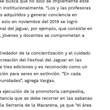
 se busca que no solo se implemente este
 institucionalmente. “Los y las profesoras
s adquiridos y generar conciencia en
n solo en noviembre del 2019 se logró
onal del jaguar, por ejemplo, que consiste en
s, jóvenes y docentes se comprometan a
.
lrededor de la concientización y el cuidado
 creación del Festival del Jaguar en las
va tres ediciones y es reconocido como un
ción para seres en extinción. “En cada
unidades”, agrega Vargas.
la ejecución de la promotoría campesina,
istancia que se debe recorrer en las sabanas
 la Serranía de la Macarena, ya que “el área