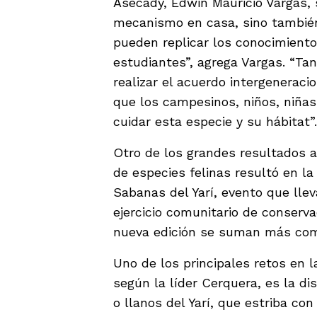
Asecady, Edwin Mauricio Vargas,
mecanismo en casa, sino también
pueden replicar los conocimiento
estudiantes”, agrega Vargas. “Ta
realizar el acuerdo intergeneraci
que los campesinos, niños, niña
cuidar esta especie y su hábitat”
Otro de los grandes resultados a
de especies felinas resultó en la
Sabanas del Yarí, evento que lle
ejercicio comunitario de conserva
nueva edición se suman más com
Uno de los principales retos en 
según la líder Cerquera, es la d
o llanos del Yarí, que estriba con