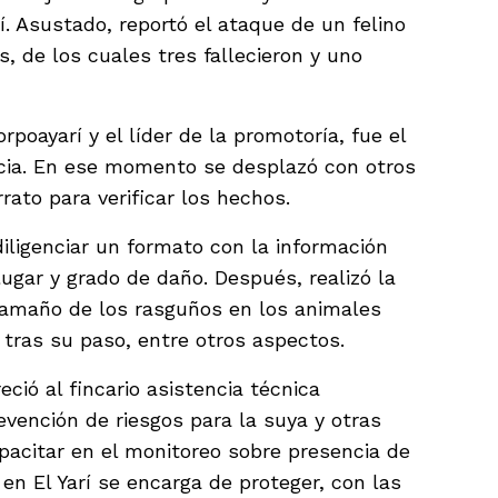
rí. Asustado, reportó el ataque de un felino
, de los cuales tres fallecieron y uno
rpoayarí y el líder de la promotoría, fue el
cia. En ese momento se desplazó con otros
ato para verificar los hechos.
o diligenciar un formato con la información
lugar y grado de daño. Después, realizó la
 tamaño de los rasguños en los animales
s tras su paso, entre otros aspectos.
ió al fincario asistencia técnica
evención de riesgos para la suya y otras
pacitar en el monitoreo sobre presencia de
en El Yarí se encarga de proteger, con las