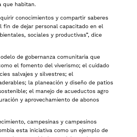
a que habitan.
uirir conocimientos y compartir saberes
fin de dejar personal capacitado en el
bientales, sociales y productivas”, dice
odelo de gobernanza comunitaria que
mo el fomento del viverismo; el cuidado
ies salvajes y silvestres; el
derables; la planeación y diseño de patios
sostenible; el manejo de acueductos agro
tauración y aprovechamiento de abonos
lecimiento, campesinas y campesinos
ombia esta iniciativa como un ejemplo de