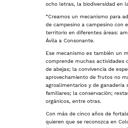
ocho letras, la biodiversidad en l
“Creamos un mecanismo para adq
de campesino a campesino con el 
territorio en diferentes áreas: am
Ávila a Consonante.
Ese mecanismo es también un m
comprende muchas actividades co
de abejas; la convivencia de espec
aprovechamiento de frutos no ma
agroalimentarios y de ganadería 
familiares; la conservación; res
orgánicos, entre otras.
Con más de cinco años de forta
quieren que se reconozca en Col