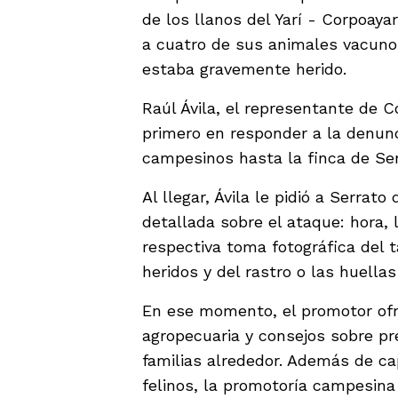
de los llanos del Yarí - Corpoaya
a cuatro de sus animales vacunos
estaba gravemente herido.
Raúl Ávila, el representante de Co
primero en responder a la denun
campesinos hasta la finca de Serr
Al llegar, Ávila le pidió a Serrat
detallada sobre el ataque: hora, 
respectiva toma fotográfica del
heridos y del rastro o las huella
En ese momento, el promotor ofrec
agropecuaria y consejos sobre pr
familias alrededor. Además de ca
felinos, la promotoría campesina 