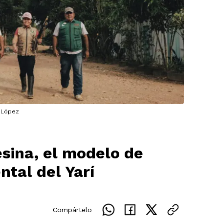
s López
sina, el modelo de
tal del Yarí
Compártelo