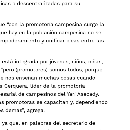
licas o descentralizadas para su
 que “con la promotoría campesina surge la
que hay en la población campesina no se
 empoderamiento y unificar ideas entre las
está integrada por jóvenes, niños, niñas,
; “pero (promotores) somos todos, porque
ue nos enseñan muchas cosas cuando
s Cerquera, líder de la promotoría
sarial de campesinos del Yarí Asecady.
as promotoras se capacitan y, dependiendo
os demás”, agrega.
ya que, en palabras del secretario de