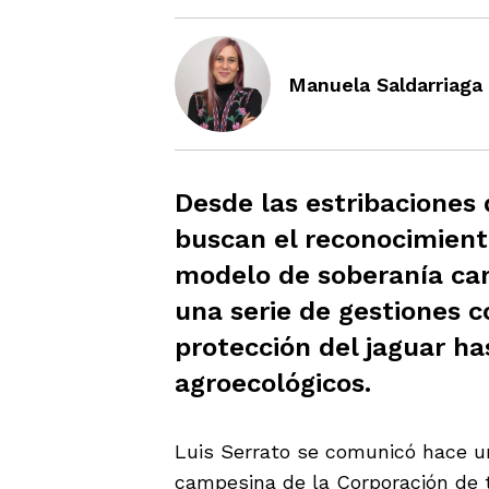
Manuela Saldarriaga
Desde las estribaciones
buscan el reconocimiento
modelo de soberanía ca
una serie de gestiones 
protección del jaguar ha
agroecológicos.
Luis Serrato se comunicó hace u
campesina de la Corporación de 