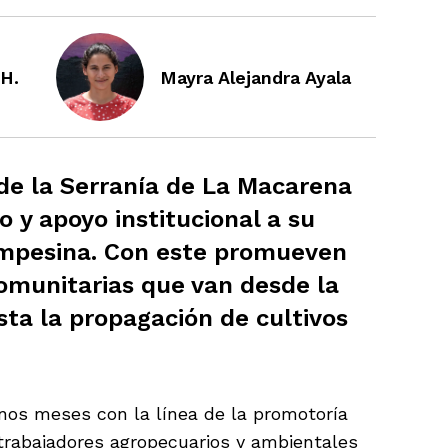
 H.
Mayra Alejandra Ayala
 de la Serranía de La Macarena
 y apoyo institucional a su
mpesina. Con este promueven
comunitarias que van desde la
sta la propagación de cultivos
nos meses con la línea de la promotoría
trabajadores agropecuarios y ambientales