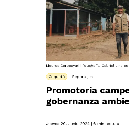
Líderes Corpoayarí | Fotografía: Gabriel Linare
Caquetá
|
Reportajes
Promotoría campe
gobernanza ambien
Jueves 20, Junio 2024
| 6 min lectura