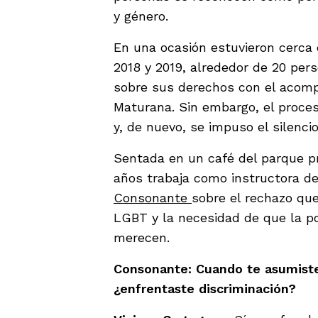
y género.
En una ocasión estuvieron cerca 
2018 y 2019, alrededor de 20 per
sobre sus derechos con el acom
Maturana. Sin embargo, el proce
y, de nuevo, se impuso el silencio
Sentada en un café del parque pr
años trabaja como instructora de
Consonante
sobre el rechazo que
LGBT y la necesidad de que la po
merecen.
Consonante: Cuando te asumist
¿enfrentaste discriminación?