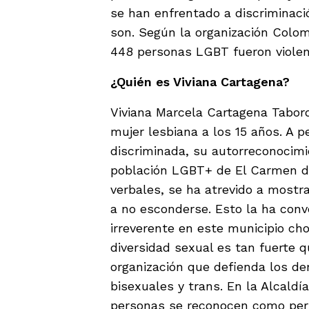
se han enfrentado a discriminació
son. Según la organización Colom
448 personas LGBT fueron viole
¿Quién es Viviana Cartagena?
Viviana Marcela Cartagena Tabo
mujer lesbiana a los 15 años. A 
discriminada, su autorreconocimie
población LGBT+ de El Carmen de 
verbales, se ha atrevido a mostr
a no esconderse. Esto la ha conve
irreverente en este municipio ch
diversidad sexual es tan fuerte 
organización que defienda los de
bisexuales y trans. En la Alcaldí
personas se reconocen como per