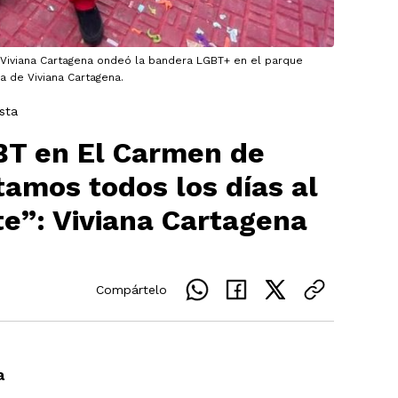
 Viviana Cartagena ondeó la bandera LGBT+ en el parque
ía de Viviana Cartagena.
sta
BT en El Carmen de
tamos todos los días al
te”: Viviana Cartagena
Compártelo
a