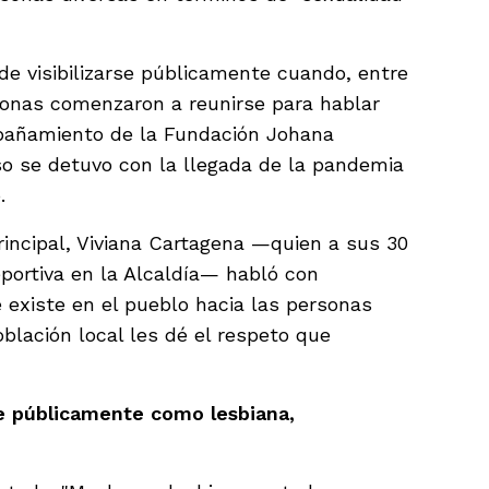
de visibilizarse públicamente cuando, entre
sonas comenzaron a reunirse para hablar
pañamiento de la Fundación Johana
so se detuvo con la llegada de la pandemia
.
incipal, Viviana Cartagena —quien a sus 30
portiva en la Alcaldía— habló con
 existe en el pueblo hacia las personas
blación local les dé el respeto que
e públicamente como lesbiana,