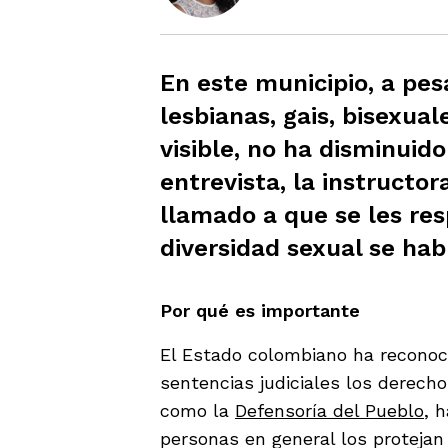
En este municipio, a pes
lesbianas, gais, bisexua
visible, no ha disminuido
entrevista, la instructo
llamado a que se les res
diversidad sexual se habl
Por qué es importante
El Estado colombiano ha reconoci
sentencias judiciales los derech
como la
Defe
n
soría del Pueblo
, 
personas en general los protejan