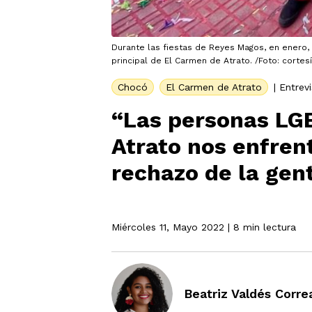
Durante las fiestas de Reyes Magos, en enero,
principal de El Carmen de Atrato. /Foto: cortes
Chocó
El Carmen de Atrato
|
Entrevi
“Las personas LG
Atrato nos enfren
rechazo de la gen
Miércoles 11, Mayo 2022
| 8 min lectura
Beatriz Valdés Corre