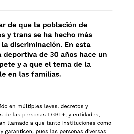
ar de que la población de
les y trans se ha hecho más
 la discriminación. En esta
ra deportiva de 30 años hace un
pete y a que el tema de la
e en las familias.
do en múltiples leyes, decretos y
os de las personas LGBT+, y entidades,
han llamado a que tanto instituciones como
 y garanticen, pues las personas diversas