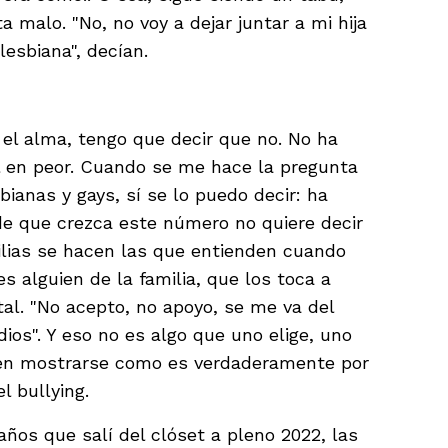
a malo. "No, no voy a dejar juntar a mi hija
lesbiana", decían.
 el alma, tengo que decir que no. No ha
 en peor. Cuando se me hace la pregunta
bianas y gays, sí se lo puedo decir: ha
de que crezca este número no quiere decir
ilias se hacen las que entienden cuando
s alguien de la familia, que los toca a
tal. "No acepto, no apoyo, se me va del
ios". Y eso no es algo que uno elige, uno
 en mostrarse como es verdaderamente por
el bullying.
os que salí del clóset a pleno 2022, las