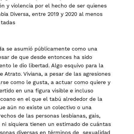
n y violencia por el hecho de ser quienes
bia Diversa, entre 2019 y 2020 al menos
ntadas
rda se asumió públicamente como una
pesar de que desde entonces ha sido
nto le dio libertad. Algo esquivo para la
Atrato. Viviana, a pesar de las agresiones
arse como le gusta, a actuar como quiere y
rtido en una figura visible e incluso
ocoano en el que el tabú alrededor de la
que aún no existe un colectivo o una
rechos de las personas lesbianas, gais,
a ni siquiera tienen un estimado de cuántas
sonas diversas en términos de sexualidad