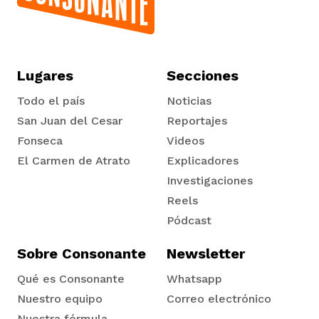
Lugares
Secciones
Todo el país
Noticias
San Juan del Cesar
Reportajes
Fonseca
Videos
El Carmen de Atrato
Explicadores
Tadó
Investigaciones
Reels
Pódcast
Sobre Consonante
Newsletter
Qué es Consonante
Whatsapp
Nuestro equipo
Correo electrónico
Nuestra fórmula