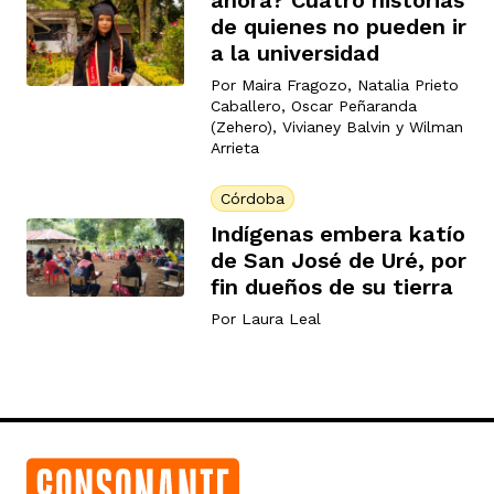
de quienes no pueden ir
a la universidad
Por
Maira Fragozo
,
Natalia Prieto
Caballero
,
Oscar Peñaranda
(Zehero)
,
Vivianey Balvin
y
Wilman
Arrieta
Córdoba
Indígenas embera katío
de San José de Uré, por
fin dueños de su tierra
Por
Laura Leal