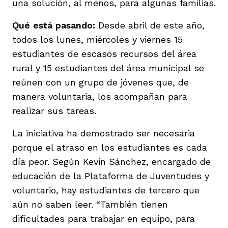
una solución, al menos, para algunas familias.
Qué está pasando:
Desde abril de este año,
todos los lunes, miércoles y viernes 15
estudiantes de escasos recursos del área
rural y 15 estudiantes del área municipal se
iego
reúnen con un grupo de jóvenes que, de
manera voluntaria, los acompañan para
realizar sus tareas.
acinto
La iniciativa ha demostrado ser necesaria
porque el atraso en los estudiantes es cada
uan del Cesar
día peor. Según Kevin Sánchez, encargado de
educación de la Plataforma de Juventudes y
voluntario, hay estudiantes de tercero que
a Ana
aún no saben leer. “También tienen
dificultades para trabajar en equipo, para