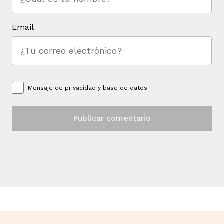
Email
Mensaje de
privacidad y base de datos