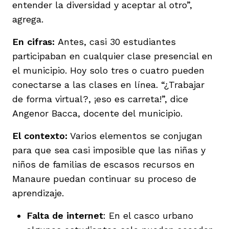
entender la diversidad y aceptar al otro”,
vena
agrega.
En cifras:
Antes, casi 30 estudiantes
participaban en cualquier clase presencial en
el municipio. Hoy solo tres o cuatro pueden
conectarse a las clases en línea. “¿Trabajar
co
de forma virtual?, ¡eso es carreta!”, dice
Angenor Bacca, docente del municipio.
erres
El contexto:
Varios elementos se conjugan
para que sea casi imposible que las niñas y
niños de familias de escasos recursos en
Manaure puedan continuar su proceso de
aprendizaje.
Falta de internet
: En el casco urbano