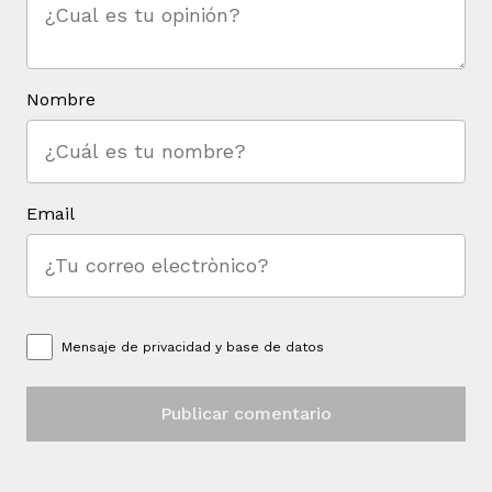
Nombre
Email
Mensaje de
privacidad y base de datos