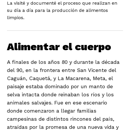
La visité y documenté el proceso que realizan en
su día a día para la producción de alimentos
limpios.
iego
Alimentar el cuerpo
A finales de los años 80 y durante la década
acinto
del 90, en la frontera entre San Vicente del
Caguán, Caquetá, y La Macarena, Meta, el
paisaje estaba dominado por un manto de
uan del Cesar
selva intacta donde reinaban los ríos y los
animales salvajes. Fue en ese escenario
a Ana
donde comenzaron a llegar familias
campesinas de distintos rincones del país,
atraídas por la promesa de una nueva vida y