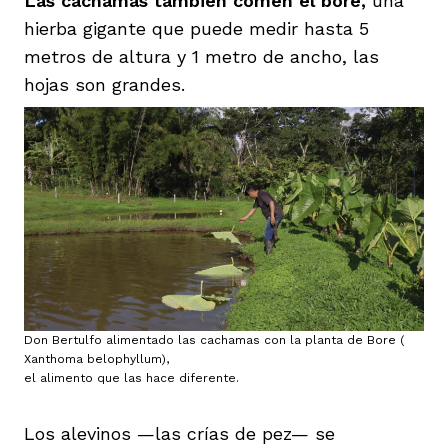
Las cachamas también comen el bore,
una
hierba gigante que puede medir hasta 5
metros de altura y 1 metro de ancho, las
hojas son grandes.
Don Bertulfo alimentado las cachamas con la planta de Bore (
Xanthoma belophyllum),
el alimento que las hace diferente.
Los alevinos —las crías de pez— se