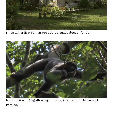
Finca El Paraíso con un bosque de guaduales, al fondo.
Mono Churuco (Lagothrix lagothricha, ) captado en la finca El
Paraíso.