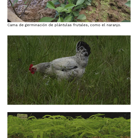
Cama de germinación de plántulas frutales, como el naranjo.