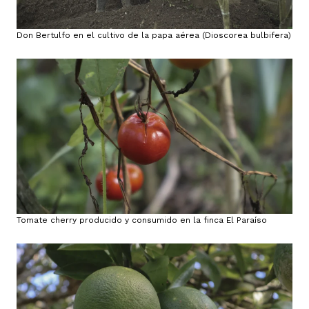
Don Bertulfo en el cultivo de la papa aérea (Dioscorea bulbifera)
Tomate cherry producido y consumido en la finca El Paraíso