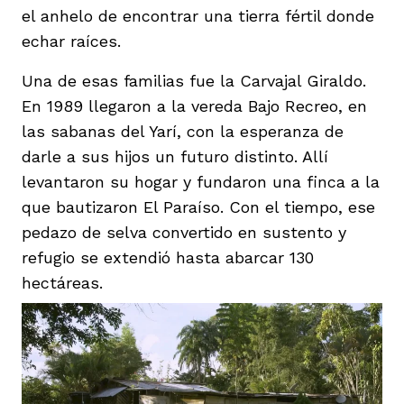
vena
el anhelo de encontrar una tierra fértil donde
echar raíces.
Una de esas familias fue la Carvajal Giraldo.
En 1989 llegaron a la vereda Bajo Recreo, en
las sabanas del Yarí, con la esperanza de
co
darle a sus hijos un futuro distinto. Allí
levantaron su hogar y fundaron una finca a la
que bautizaron El Paraíso. Con el tiempo, ese
erres
pedazo de selva convertido en sustento y
refugio se extendió hasta abarcar 130
hectáreas.