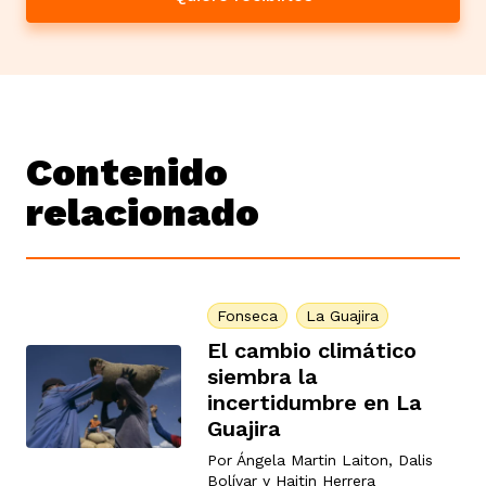
Contenido
relacionado
Fonseca
La Guajira
El cambio climático
siembra la
incertidumbre en La
Guajira
Por
Ángela Martin Laiton
,
Dalis
Bolívar
y
Haitin Herrera