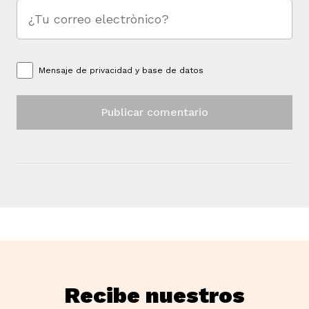
Mensaje de
privacidad y base de datos
Recibe nuestros