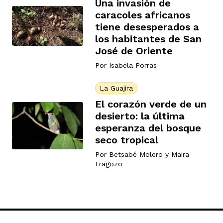
Una invasión de
caracoles africanos
tiene desesperados a
los habitantes de San
José de Oriente
Por
Isabela Porras
La Guajira
El corazón verde de un
desierto: la última
esperanza del bosque
seco tropical
Por
Betsabé Molero
y
Maira
Fragozo