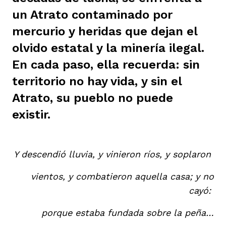
vena
un Atrato contaminado por
mercurio y heridas que dejan el
olvido estatal y la minería ilegal.
En cada paso, ella recuerda: sin
territorio no hay vida, y sin el
co
Atrato, su pueblo no puede
existir.
erres
Y descendió lluvia, y vinieron ríos, y soplaron
vientos, y combatieron aquella casa; y no
cayó:
porque estaba fundada sobre la peña…