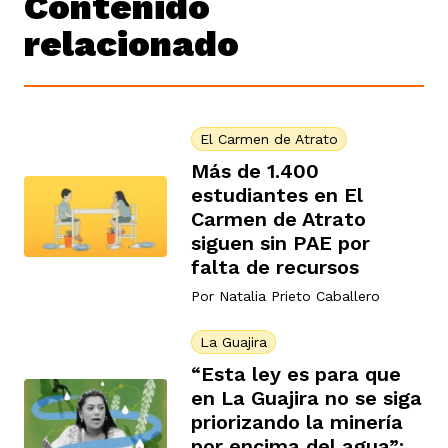
Contenido
relacionado
El Carmen de Atrato
Más de 1.400
estudiantes en El
Carmen de Atrato
siguen sin PAE por
falta de recursos
Por
Natalia Prieto Caballero
La Guajira
“Esta ley es para que
en La Guajira no se siga
priorizando la minería
por encima del agua”: