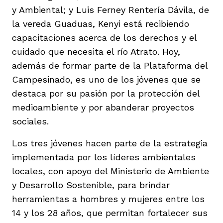
y Ambiental; y Luis Ferney Rentería Dávila, de
la vereda Guaduas, Kenyi está recibiendo
capacitaciones acerca de los derechos y el
cuidado que necesita el río Atrato. Hoy,
además de formar parte de la Plataforma del
iego
Campesinado, es uno de los jóvenes que se
destaca por su pasión por la protección del
medioambiente y por abanderar proyectos
acinto
sociales.
Los tres jóvenes hacen parte de la estrategia
uan del Cesar
implementada por los líderes ambientales
locales, con apoyo del Ministerio de Ambiente
y Desarrollo Sostenible, para brindar
a Ana
herramientas a hombres y mujeres entre los
14 y los 28 años, que permitan fortalecer sus