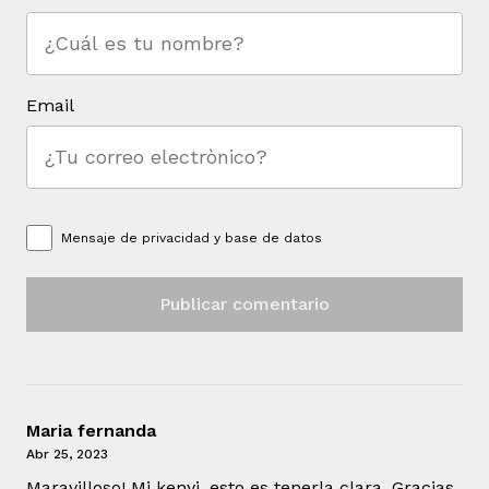
Email
Mensaje de
privacidad y base de datos
Maria fernanda
Abr 25, 2023
Maravilloso! Mi kenyi, esto es tenerla clara. Gracias