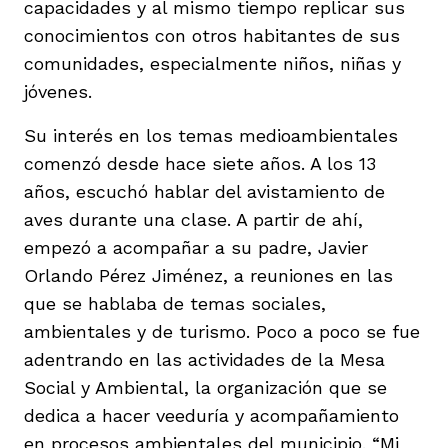
capacidades y al mismo tiempo replicar sus
vena
conocimientos con otros habitantes de sus
comunidades, especialmente niños, niñas y
jóvenes.
Su interés en los temas medioambientales
comenzó desde hace siete años. A los 13
co
años, escuchó hablar del avistamiento de
aves durante una clase. A partir de ahí,
empezó a acompañar a su padre, Javier
erres
Orlando Pérez Jiménez, a reuniones en las
que se hablaba de temas sociales,
ambientales y de turismo. Poco a poco se fue
adentrando en las actividades de la Mesa
Social y Ambiental, la organización que se
dedica a hacer veeduría y acompañamiento
en procesos ambientales del municipio. “Mi