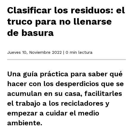
Clasificar los residuos: el
truco para no llenarse
rmen de Atrato
cadores
icto armado
el país
de basura
tigaciones
nes
ín Codazzi
es Consonante
Jueves 10, Noviembre 2022
| 0 min lectura
sis
ca
l
ra fórmula
Una guía práctica para saber qué
hacer con los desperdicios que se
acumulan en su casa, facilitarles
rafía
ente
oto
ros principios
el trabajo a los recicladores y
empezar a cuidar el medio
d
rmen de Atrato
l de estilo
ambiente.