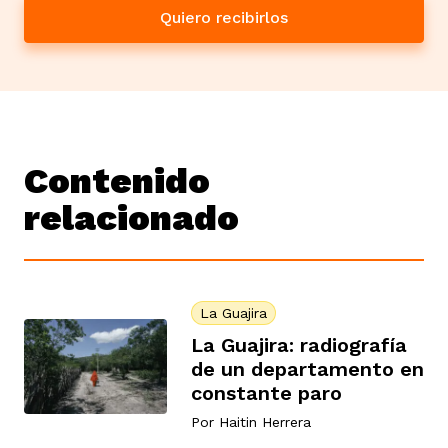
Quiero recibirlos
Contenido
relacionado
La Guajira
La Guajira: radiografía
de un departamento en
constante paro
Por
Haitin Herrera