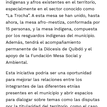
indígenas y afros existentes en el territorio,
vena
especialmente en el sector conocido como
“La Trocha”. A esta mesa se han unido, hasta
ahora, la mesa afro-mestiza, conformada por
15 personas, y la mesa indígena, compuesta
por los resguardos indígenas del municipio.
co
Además, tendrá el acompañamiento
permanente de la Diócesis de Quibdó y el
apoyo de la Fundación Mesa Social y
erres
Ambiental.
Esta iniciativa podría ser una oportunidad
para mejorar las relaciones entre los
integrantes de las diferentes etnias
presentes en el municipio y abrir espacios
para dialogar sobre temas como las disputas
por la titularidad del territorio, como el caso