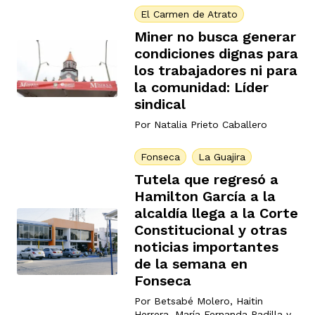
El Carmen de Atrato
Miner no busca generar
condiciones dignas para
los trabajadores ni para
la comunidad: Líder
sindical
Por
Natalia Prieto Caballero
Fonseca
La Guajira
Tutela que regresó a
Hamilton García a la
alcaldía llega a la Corte
Constitucional y otras
noticias importantes
de la semana en
Fonseca
Por
Betsabé Molero
,
Haitin
Herrera
,
María Fernanda Padilla
y