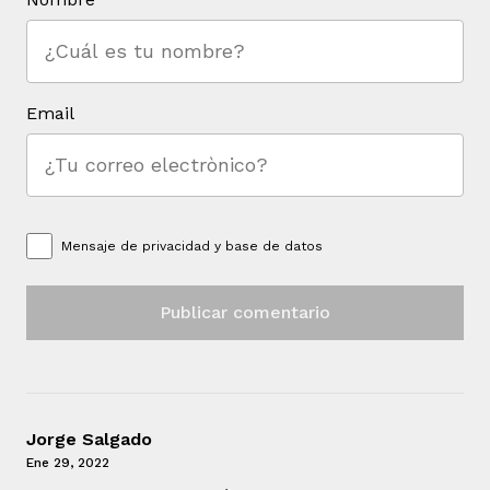
Email
Mensaje de
privacidad y base de datos
Jorge Salgado
Ene 29, 2022