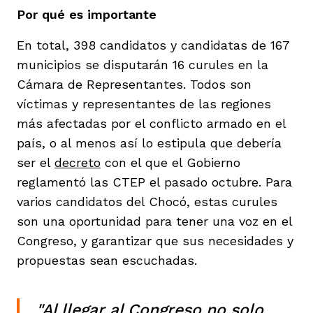
Por qué es importante
En total, 398 candidatos y candidatas de 167
municipios se disputarán 16 curules en la
Cámara de Representantes. Todos son
iego
víctimas y representantes de las regiones
más afectadas por el conflicto armado en el
país, o al menos así lo estipula que debería
acinto
ser el
decreto
con el que el Gobierno
reglamentó las CTEP el pasado octubre. Para
varios candidatos del Chocó, estas curules
uan del Cesar
son una oportunidad para tener una voz en el
Congreso, y garantizar que sus necesidades y
propuestas sean escuchadas.
a Ana
"Al llegar al Congreso no solo