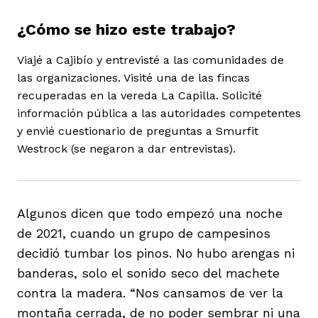
¿Cómo se hizo este trabajo?
Viajé a Cajibío y entrevisté a las comunidades de
las organizaciones. Visité una de las fincas
recuperadas en la vereda La Capilla. Solicité
iego
información pública a las autoridades competentes
y envié cuestionario de preguntas a Smurfit
Westrock (se negaron a dar entrevistas).
acinto
Algunos dicen que todo empezó una noche
uan del Cesar
de 2021, cuando un grupo de campesinos
decidió tumbar los pinos. No hubo arengas ni
a Ana
banderas, solo el sonido seco del machete
contra la madera. “Nos cansamos de ver la
montaña cerrada, de no poder sembrar ni una