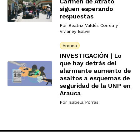
Carmen de Atrato
siguen esperando
respuestas
Por
Beatriz Valdés Correa
y
Vivianey Balvin
Arauca
INVESTIGACIÓN | Lo
que hay detrás del
alarmante aumento de
asaltos a esquemas de
seguridad de la UNP en
Arauca
Por
Isabela Porras