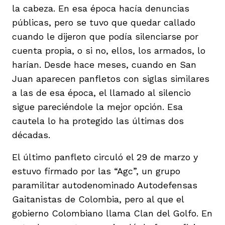
vena
la cabeza. En esa época hacía denuncias
públicas, pero se tuvo que quedar callado
cuando le dijeron que podía silenciarse por
cuenta propia, o si no, ellos, los armados, lo
harían. Desde hace meses, cuando en San
Juan aparecen panfletos con siglas similares
co
a las de esa época, el llamado al silencio
sigue pareciéndole la mejor opción. Esa
cautela lo ha protegido las últimas dos
erres
décadas.
El último panfleto circuló el 29 de marzo y
estuvo firmado por las “Agc”, un grupo
paramilitar autodenominado Autodefensas
Gaitanistas de Colombia, pero al que el
gobierno Colombiano llama Clan del Golfo. En