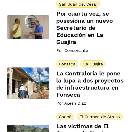
San Juan del Cesar
Por cuarta vez, se
posesiona un nuevo
Secretario de
Educación en La
Guajira
Por
Consonante
Fonseca
La Guajira
La Contraloría le pone
la lupa a dos proyectos
de infraestructura en
Fonseca
Por
Aileen Díaz
Chocó
El Carmen de Atrato
Las víctimas de El