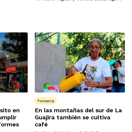
Fonseca
En las montañas del sur de La
sito en
Guajira también se cultiva
umplir
café
nformes