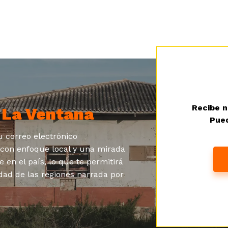
Recibe n
a
La Ventana
Pued
 correo electrónico
s con enfoque local y una mirada
e en el país, lo que te permitirá
dad de las regiones narrada por