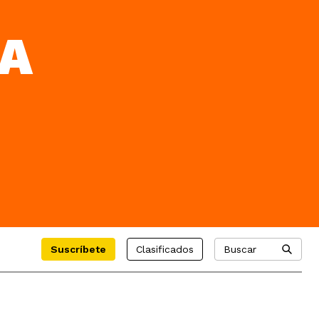
A
Suscríbete
Clasificados
Buscar