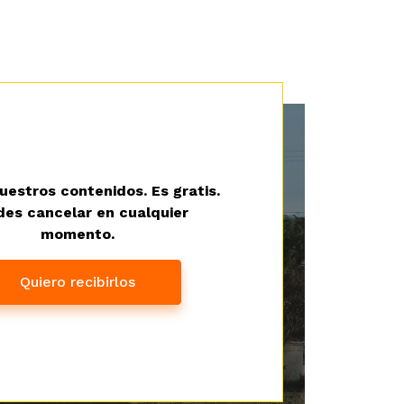
uestros contenidos. Es gratis.
es cancelar en cualquier
momento.
Quiero recibirlos