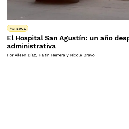
Fonseca
El Hospital San Agustín: un año desp
administrativa
Por
Aileen Díaz
,
Haitin Herrera
y
Nicole Bravo