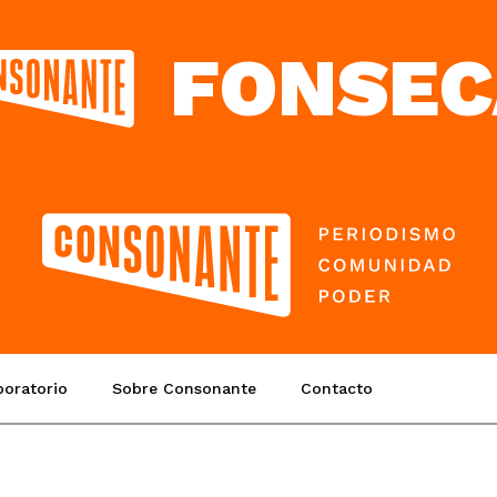
FONSEC
boratorio
Sobre Consonante
Contacto