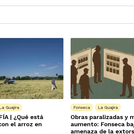
La Guajira
Fonseca
La Guajira
ÍA | ¿Qué está
Obras paralizadas y 
on el arroz en
aumento: Fonseca baj
amenaza de la extors