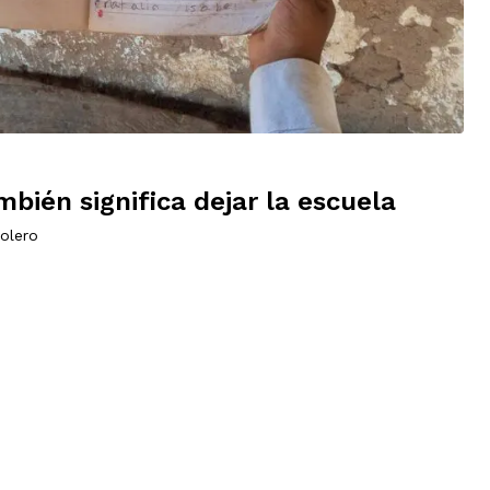
bién significa dejar la escuela
olero