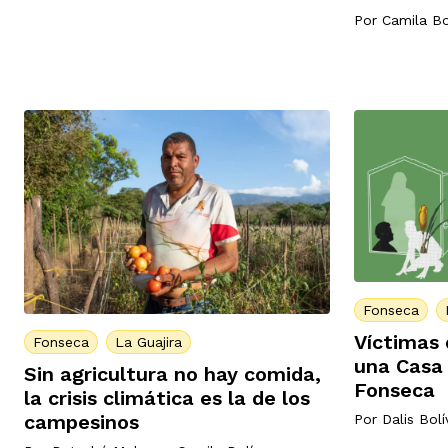
Por
Camila Bo
Fonseca
Víctimas 
Fonseca
La Guajira
una Casa 
Sin agricultura no hay comida,
Fonseca
la crisis climática es la de los
campesinos
Por
Dalis Bolí