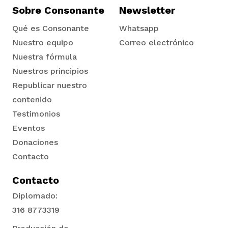
vena
Sobre Consonante
Newsletter
Qué es Consonante
Whatsapp
Nuestro equipo
Correo electrónico
Nuestra fórmula
Nuestros principios
Republicar nuestro
co
contenido
Testimonios
Eventos
erres
Donaciones
Contacto
Contacto
Diplomado:
316 8773319