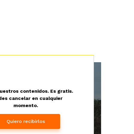
uestros contenidos. Es gratis.
es cancelar en cualquier
momento.
Quiero recibirlos