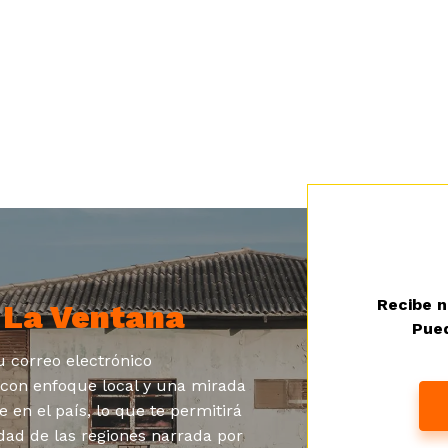
Recibe n
a
La Ventana
Pued
 correo electrónico
s con enfoque local y una mirada
e en el país, lo que te permitirá
dad de las regiones narrada por