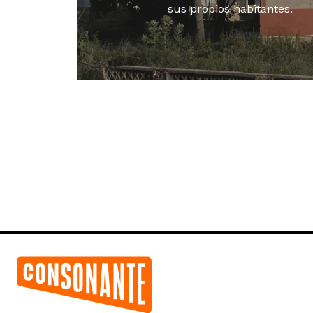
sus propios habitantes.