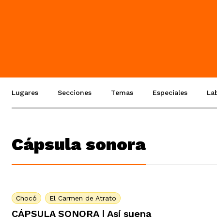
Lugares
Secciones
Temas
Especiales
La
Cápsula sonora
Chocó
El Carmen de Atrato
CÁPSULA SONORA | Así suena