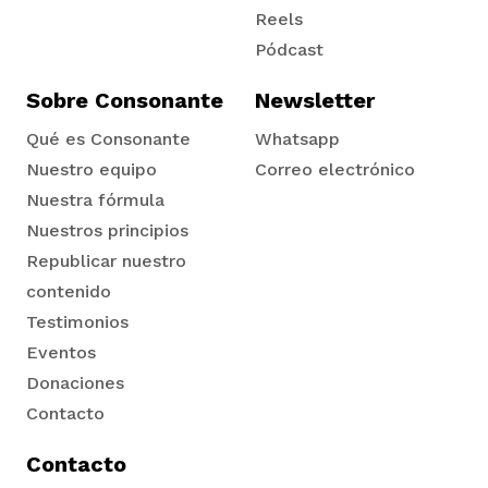
vena
Reels
Pódcast
Sobre Consonante
Newsletter
Qué es Consonante
Whatsapp
Nuestro equipo
Correo electrónico
co
Nuestra fórmula
Nuestros principios
Republicar nuestro
erres
contenido
Testimonios
Eventos
Donaciones
Contacto
Contacto