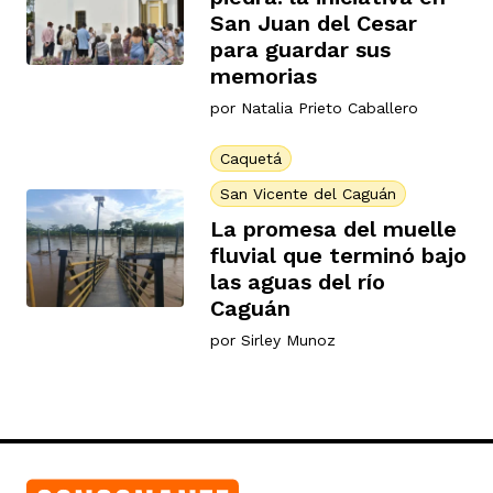
San Juan del Cesar
para guardar sus
memorias
por
Natalia Prieto Caballero
Caquetá
San Vicente del Caguán
La promesa del muelle
fluvial que terminó bajo
las aguas del río
Caguán
por
Sirley Munoz