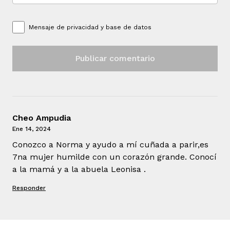
Mensaje de
privacidad y base de datos
Cheo Ampudia
Ene 14, 2024
Conozco a Norma y ayudo a mí cuñada a parir,es
7na mujer humilde con un corazón grande. Conocí
a la mamá y a la abuela Leonisa .
Responder