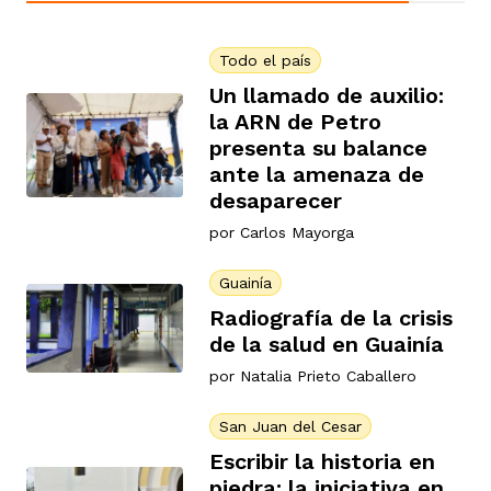
Todo el país
Un llamado de auxilio:
la ARN de Petro
presenta su balance
ante la amenaza de
desaparecer
por
Carlos Mayorga
Guainía
Radiografía de la crisis
de la salud en Guainía
por
Natalia Prieto Caballero
San Juan del Cesar
Escribir la historia en
piedra: la iniciativa en