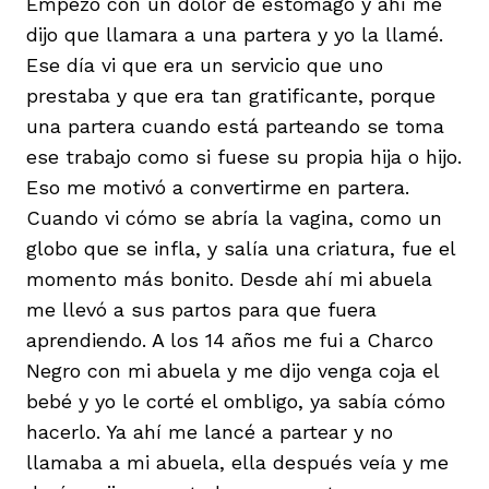
Empezó con un dolor de estómago y ahí me
dijo que llamara a una partera y yo la llamé.
Ese día vi que era un servicio que uno
prestaba y que era tan gratificante, porque
una partera cuando está parteando se toma
ese trabajo como si fuese su propia hija o hijo.
Eso me motivó a convertirme en partera.
Cuando vi cómo se abría la vagina, como un
globo que se infla, y salía una criatura, fue el
momento más bonito. Desde ahí mi abuela
me llevó a sus partos para que fuera
aprendiendo. A los 14 años me fui a Charco
Negro con mi abuela y me dijo venga coja el
bebé y yo le corté el ombligo, ya sabía cómo
hacerlo. Ya ahí me lancé a partear y no
llamaba a mi abuela, ella después veía y me