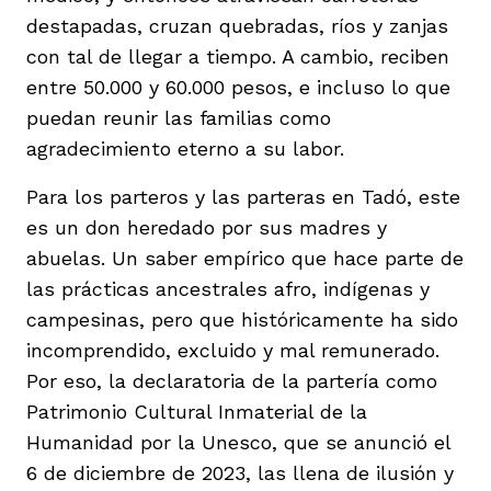
vena
destapadas, cruzan quebradas, ríos y zanjas
con tal de llegar a tiempo. A cambio, reciben
entre 50.000 y 60.000 pesos, e incluso lo que
puedan reunir las familias como
agradecimiento eterno a su labor.
co
Para los parteros y las parteras en Tadó, este
es un don heredado por sus madres y
abuelas. Un saber empírico que hace parte de
erres
las prácticas ancestrales afro, indígenas y
campesinas, pero que históricamente ha sido
incomprendido, excluido y mal remunerado.
Por eso, la declaratoria de la partería como
Patrimonio Cultural Inmaterial de la
Humanidad por la Unesco, que se anunció el
6 de diciembre de 2023, las llena de ilusión y