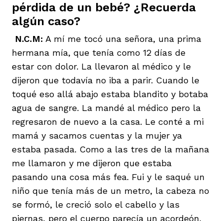
pérdida de un bebé? ¿Recuerda
algún caso?
N.C.M:
A mí me tocó una señora, una prima
hermana mía, que tenía como 12 días de
estar con dolor. La llevaron al médico y le
dijeron que todavía no iba a parir. Cuando le
toqué eso allá abajo estaba blandito y botaba
agua de sangre. La mandé al médico pero la
regresaron de nuevo a la casa. Le conté a mi
mamá y sacamos cuentas y la mujer ya
estaba pasada. Como a las tres de la mañana
me llamaron y me dijeron que estaba
pasando una cosa más fea. Fui y le saqué un
niño que tenía más de un metro, la cabeza no
se formó, le creció solo el cabello y las
piernas, pero el cuerpo parecía un acordeón.