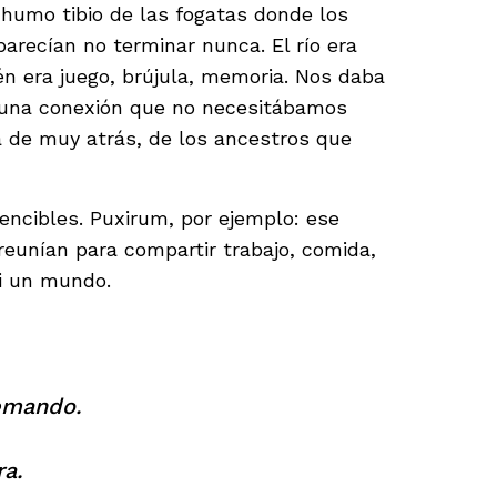
l humo tibio de las fogatas donde los
arecían no terminar nunca. El río era
én era juego, brújula, memoria. Nos daba
 una conexión que no necesitábamos
 de muy atrás, de los ancestros que
vencibles. Puxirum, por ejemplo: ese
eunían para compartir trabajo, comida,
si un mundo.
emando.
ra.