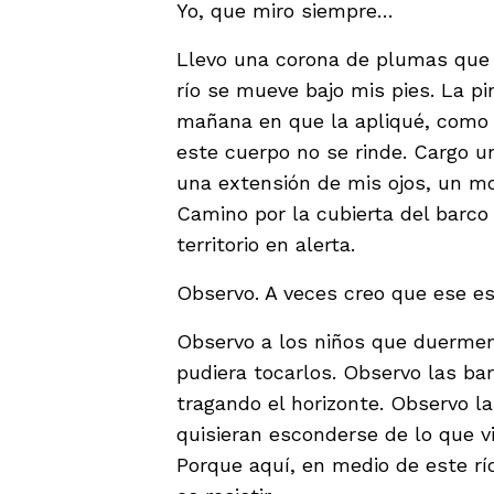
Yo, que miro siempre…
Llevo una corona de plumas que 
río se mueve bajo mis pies. La pi
mañana en que la apliqué, como s
este cuerpo no se rinde. Cargo 
una extensión de mis ojos, un mo
Camino por la cubierta del barco
territorio en alerta.
Observo. A veces creo que ese es
Observo a los niños que duerme
pudiera tocarlos. Observo las ba
tragando el horizonte. Observo la
quisieran esconderse de lo que vi
Porque aquí, en medio de este rí