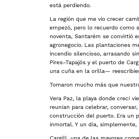
está perdiendo.
La región que me vio crecer camb
empezó, pero lo recuerdo como si 
noventa, Santarém se convirtió e
agronegocio. Las plantaciones m
incendio silencioso, arrasando sin
Pires–Tapajós y el puerto de Ca
una cuña en la orilla— reescribier
Tomaron mucho más que nuestra t
Vera Paz, la playa donde crecí vi
reunían para celebrar, conversar, 
construcción del puerto. Era un 
inmortal. Y un día, simplemente,
Cargill, una de las mayores come