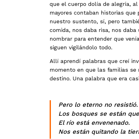
que el cuerpo dolía de alegría, a
mayores contaban historias que p
nuestro sustento, sí, pero tambi
comida, nos daba risa, nos daba
nombrar para entender que venía
siguen vigilándolo todo.
Allí aprendí palabras que creí in
momento en que las familias se r
destino. Una palabra que era ca
Pero lo eterno no resistió.
Los bosques se están qu
El río está envenenado.
Nos están quitando la tier