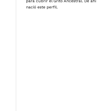
para cubrir el Grito Ancestral. De ahí
nació este perfil.