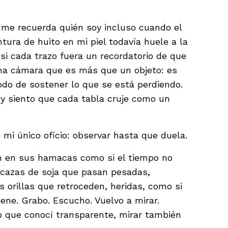
me recuerda quién soy incluso cuando el
ntura de huito en mi piel todavía huele a la
i cada trazo fuera un recordatorio de que
una cámara que es más que un objeto: es
do de sostener lo que se está perdiendo.
 y siento que cada tabla cruje como un
 mi único oficio: observar hasta que duela.
n en sus hamacas como si el tiempo no
rcazas de soja que pasan pesadas,
s orillas que retroceden, heridas, como si
ene. Grabo. Escucho. Vuelvo a mirar.
o que conocí transparente, mirar también