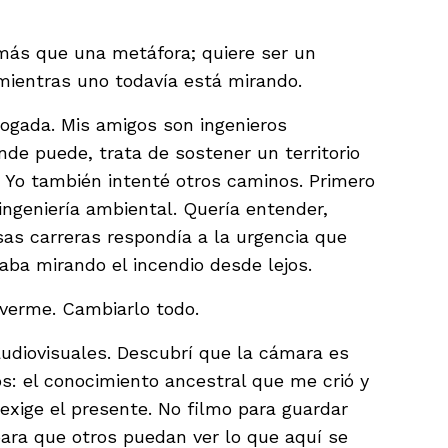
más que una metáfora; quiere ser un
mientras uno todavía está mirando.
bogada. Mis amigos son ingenieros
nde puede, trata de sostener un territorio
 Yo también intenté otros caminos. Primero
 ingeniería ambiental. Quería entender,
sas carreras respondía a la urgencia que
aba mirando el incendio desde lejos.
verme. Cambiarlo todo.
udiovisuales. Descubrí que la cámara es
: el conocimiento ancestral que me crió y
xige el presente. No filmo para guardar
 para que otros puedan ver lo que aquí se