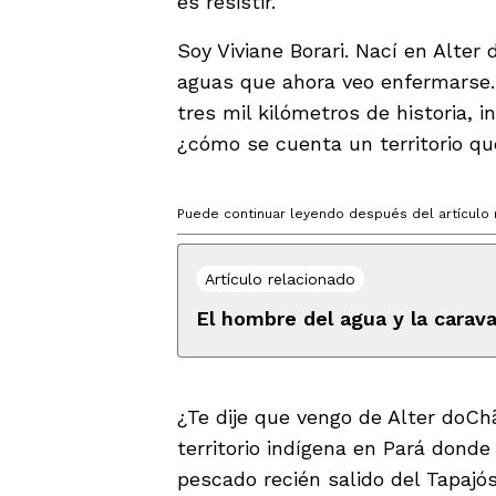
es resistir.
Soy Viviane Borari. Nací en Alter
aguas que ahora veo enfermarse.
tres mil kilómetros de historia,
¿cómo se cuenta un territorio qu
Puede continuar leyendo después del artículo 
Artículo relacionado
El hombre del agua y la carav
¿Te dije que vengo de Alter doCh
territorio indígena en Pará donde 
pescado recién salido del Tapajó