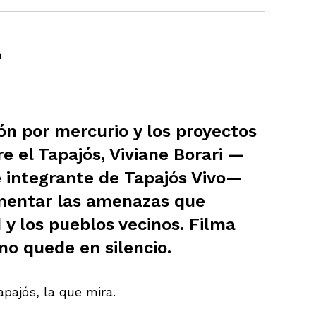
n
ón por mercurio y los proyectos
e el Tapajós, Viviane Borari —
e integrante de Tapajós Vivo—
umentar las amenazas que
y los pueblos vecinos. Filma
no quede en silencio.
apajós, la que mira.