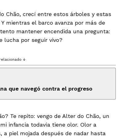
 do Chão, crecí entre estos árboles y estas
 Y mientras el barco avanza por más de
 intento mantener encendida una pregunta:
e lucha por seguir vivo?
relacionado ↓
ana que navegó contra el progreso
ão? Te repito: vengo de Alter do Chão, un
mi infancia todavía tiene olor. Olor a
s, a piel mojada después de nadar hasta