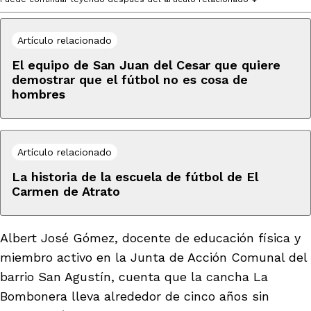
Artículo relacionado
El equipo de San Juan del Cesar que quiere
demostrar que el fútbol no es cosa de
hombres
iego
acinto
Artículo relacionado
La historia de la escuela de fútbol de El
Carmen de Atrato
uan del Cesar
Albert José Gómez, docente de educación física y
miembro activo en la Junta de Acción Comunal del
a Ana
barrio San Agustín, cuenta que la cancha La
Bombonera lleva alrededor de cinco años sin