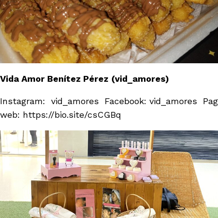
Vida Amor Benítez Pérez
(vid_amores)
Instagram: vid_amores Facebook:
vid_amores
Pag
web:
https://bio.site/csCGBq