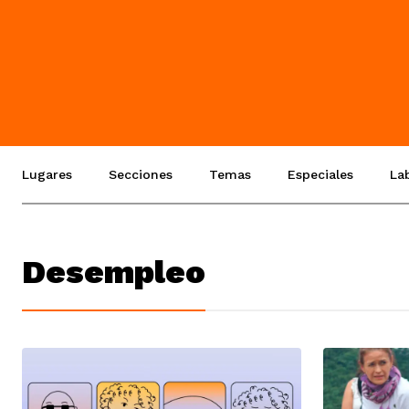
Lugares
Secciones
Temas
Especiales
La
Desempleo