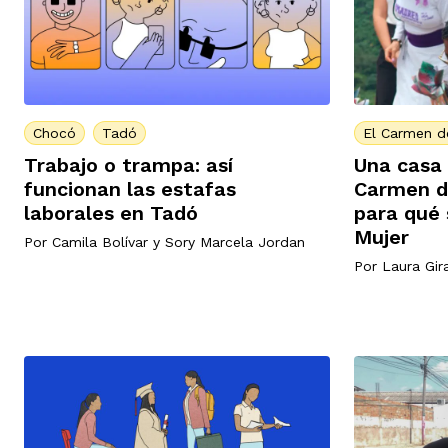
Chocó
Tadó
El Carmen d
Trabajo o trampa: así
Una casa 
funcionan las estafas
Carmen d
laborales en Tadó
para qué 
Mujer
Por
Camila Bolívar
y
Sory Marcela Jordan
Por
Laura Gir