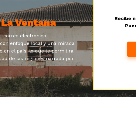
Recibe n
a
La Ventana
Pued
 correo electrónico
s con enfoque local y una mirada
e en el país, lo que te permitirá
dad de las regiones narrada por