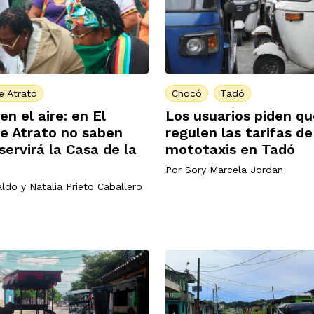
e Atrato
Chocó
Tadó
en el aire: en El
Los usuarios piden qu
e Atrato no saben
regulen las tarifas de
servirá la Casa de la
mototaxis en Tadó
Por
Sory Marcela Jordan
aldo
y
Natalia Prieto Caballero