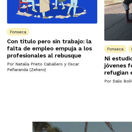
Fonseca
Con título pero sin trabajo: la
falta de empleo empuja a los
Fonseca
profesionales al rebusque
Ni estudio
Por
Natalia Prieto Caballero
y
Oscar
jóvenes f
Peñaranda (Zehero)
refugian
Por
Dalis Bolí