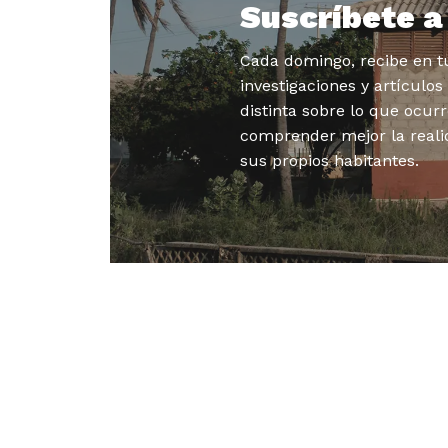
Suscríbete 
Cada domingo, recibe en tu
investigaciones y artículo
distinta sobre lo que ocurr
comprender mejor la reali
sus propios habitantes.