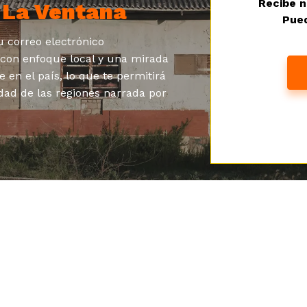
Recibe n
a
La Ventana
Pued
 correo electrónico
s con enfoque local y una mirada
e en el país, lo que te permitirá
dad de las regiones narrada por