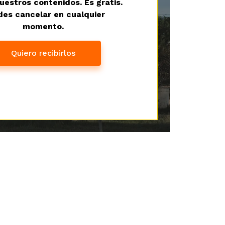
uestros contenidos. Es gratis.
es cancelar en cualquier
momento.
Quiero recibirlos