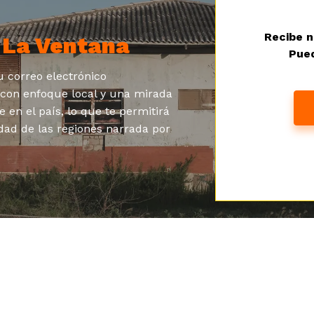
Recibe n
a
La Ventana
Pued
 correo electrónico
s con enfoque local y una mirada
e en el país, lo que te permitirá
dad de las regiones narrada por