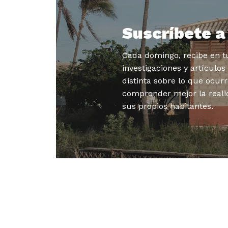
Suscríbete 
Cada domingo, recibe en tu
investigaciones y artículo
distinta sobre lo que ocurr
comprender mejor la reali
sus propios habitantes.