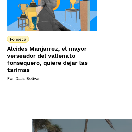
Fonseca
Alcides Manjarrez, el mayor
verseador del vallenato
fonsequero, quiere dejar las
tarimas
Por
Dalis Bolívar