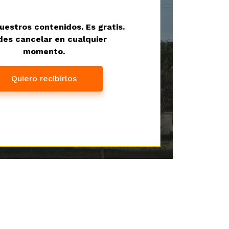
uestros contenidos. Es gratis.
es cancelar en cualquier
momento.
Quiero recibirlos