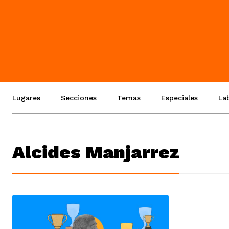
Lugares
Secciones
Temas
Especiales
La
Alcides Manjarrez