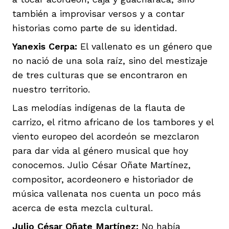
vena
también a improvisar versos y a contar
historias como parte de su identidad.
Yanexis Cerpa:
El vallenato es un género que
no nació de una sola raíz, sino del mestizaje
de tres culturas que se encontraron en
co
nuestro territorio.
Las melodías indígenas de la flauta de
carrizo, el ritmo africano de los tambores y el
erres
viento europeo del acordeón se mezclaron
para dar vida al género musical que hoy
conocemos. Julio César Oñate Martínez,
compositor, acordeonero e historiador de
música vallenata nos cuenta un poco más
acerca de esta mezcla cultural.
Julio César Oñate Martínez:
No había