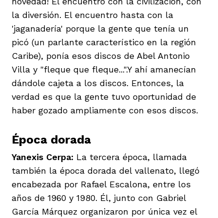
novedad! El encuentro con la civilización, con
la diversión. El encuentro hasta con la
'jaganadería' porque la gente que tenía un
picó (un parlante característico en la región
Caribe), ponía esos discos de Abel Antonio
Villa y "fleque que fleque...".Y ahí amanecían
dándole cajeta a los discos. Entonces, la
verdad es que la gente tuvo oportunidad de
haber gozado ampliamente con esos discos.
Época dorada
Yanexis Cerpa:
La tercera época, llamada
también la época dorada del vallenato, llegó
encabezada por Rafael Escalona, entre los
años de 1960 y 1980. Él, junto con Gabriel
García Márquez organizaron por única vez el