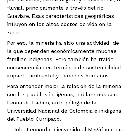
fluvial, principalmente a través del río
Guaviare. Esas características geográficas
influyen en los altos costos de vida en la
zona.
iego
Por eso, la minería ha sido una actividad de
la que dependen económicamente muchas
familias indígenas. Pero también ha traído
acinto
consecuencias en términos de sostenibilidad,
impacto ambiental y derechos humanos.
Para entender mejor la relación de la minería
uan del Cesar
con los pueblos indígenas, hablaremos con
Leonardo Ladino, antropólogo de la
Universidad Nacional de Colombia e inídigena
a Ana
del Pueblo Curripaco.
—Hola, Leonardo, bienvenido al Megáfono, un