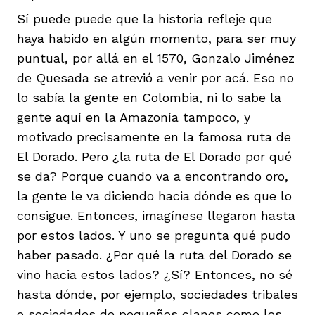
Sí puede puede que la historia refleje que
haya habido en algún momento, para ser muy
puntual, por allá en el 1570, Gonzalo Jiménez
de Quesada se atrevió a venir por acá. Eso no
lo sabía la gente en Colombia, ni lo sabe la
gente aquí en la Amazonía tampoco, y
motivado precisamente en la famosa ruta de
El Dorado. Pero ¿la ruta de El Dorado por qué
se da? Porque cuando va a encontrando oro,
la gente le va diciendo hacia dónde es que lo
consigue. Entonces, imagínese llegaron hasta
por estos lados. Y uno se pregunta qué pudo
haber pasado. ¿Por qué la ruta del Dorado se
vino hacia estos lados? ¿Sí? Entonces, no sé
hasta dónde, por ejemplo, sociedades tribales
o sociedades de pequeños clanes como los