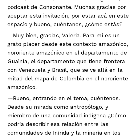
vena
podcast de Consonante. Muchas gracias por
aceptar esta invitación, por estar acá en este
espacio y bueno, cuéntanos, ¿cómo estás?
—Muy bien, gracias, Valeria. Para mí es un
grato placer desde este contexto amazónico,
nororiente amazónico en el departamento de
co
Guainía, el departamento que tiene frontera
con Venezuela y Brasil, que se ve allá en la
erres
mitad del mapa de Colombia en el nororiente
amazónico.
—Bueno, entrando en el tema, cuéntenos.
Desde su mirada como antropólogo, y
miembro de una comunidad indígena ¿Cómo
podría describir esa relación entre las
comunidades de Inírida y la minería en los