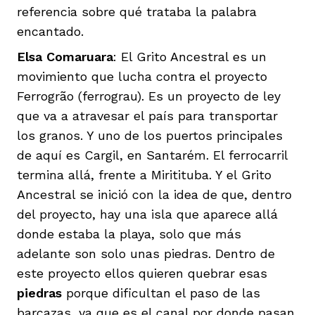
referencia sobre qué trataba la palabra
encantado.
Elsa Comaruara
: El Grito Ancestral es un
movimiento que lucha contra el proyecto
Ferrogrão (ferrograu). Es un proyecto de ley
que va a atravesar el país para transportar
los granos. Y uno de los puertos principales
de aquí es Cargil, en Santarém. El ferrocarril
termina allá, frente a Miritituba. Y el Grito
Ancestral se inició con la idea de que, dentro
del proyecto, hay una isla que aparece allá
donde estaba la playa, solo que más
adelante son solo unas piedras. Dentro de
este proyecto ellos quieren quebrar esas
piedras
porque dificultan el paso de las
barcazas, ya que es el canal por donde pasan