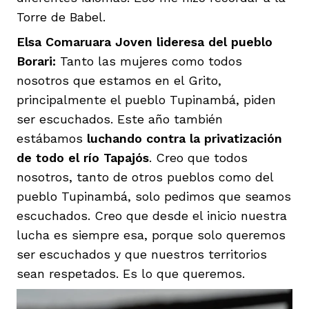
vena
Torre de Babel.
Elsa Comaruara Joven lideresa del pueblo
Borari:
Tanto las mujeres como todos
nosotros que estamos en el Grito,
principalmente el pueblo Tupinambá, piden
ser escuchados. Este año también
co
estábamos
luchando contra la
privatización
de todo el río Tapajós
. Creo que todos
erres
nosotros, tanto de otros pueblos como del
pueblo Tupinambá, solo pedimos que seamos
escuchados. Creo que desde el inicio nuestra
lucha es siempre esa, porque solo queremos
ser escuchados y que nuestros territorios
sean respetados. Es lo que queremos.